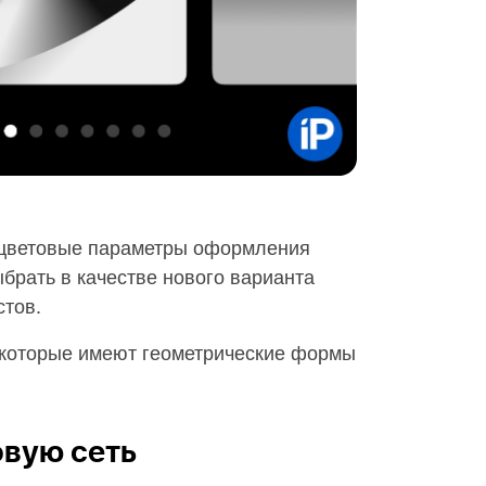
 цветовые параметры оформления
брать в качестве нового варианта
стов.
 которые имеют геометрические формы
овую сеть