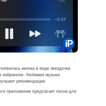
 появилась иконка в виде звездочки
в избранное. Любимая музыка
лучшает рекомендации.
го приложение предлагает песни для