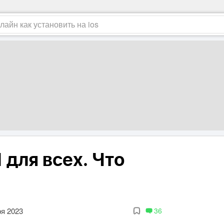
 для всех. Что
ря 2023
36