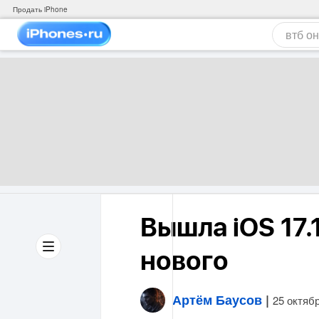
Продать iPhone
Вышла iOS 17.1
нового
Артём Баусов
|
25 октяб