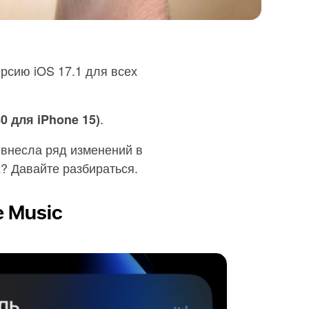
рсию iOS 17.1 для всех
.
0 для iPhone 15)
 внесла ряд изменений в
? Давайте разбираться.
e Music