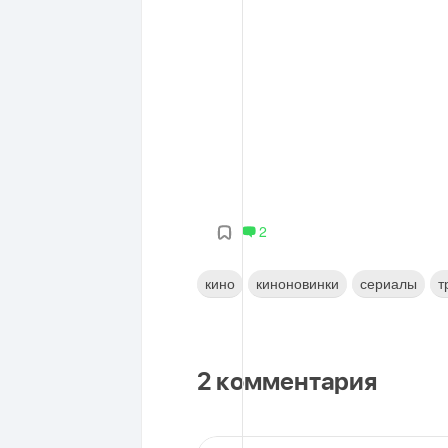
2
кино
киноновинки
сериалы
т
2
комментария