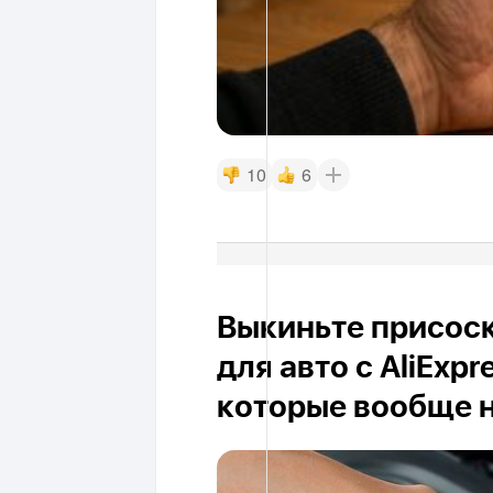
10
6
Выкиньте присоск
для авто с AliExpr
которые вообще 