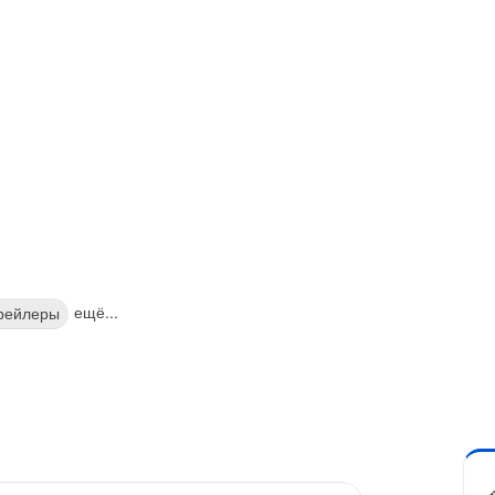
ещё...
рейлеры