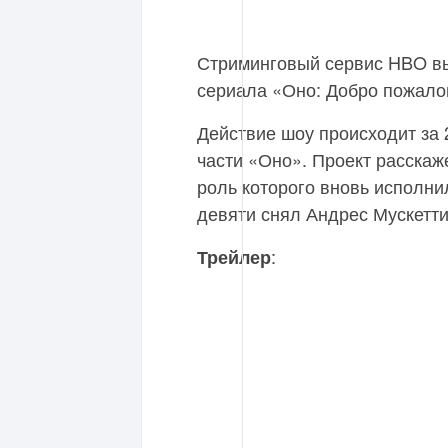
Стриминговый сервис HBO вы
сериала «Оно: Добро пожало
Действие шоу происходит за 
части «Оно». Проект расскаж
роль которого вновь исполни
девяти снял Андрес Мускетт
:
Трейлер