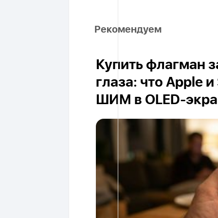
Рекомендуем
Купить флагман з
глаза: что Apple
ШИМ в OLED-экра