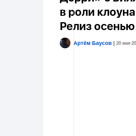
в роли клоуна
Релиз осенью
Артём Баусов
|
20 мая 2