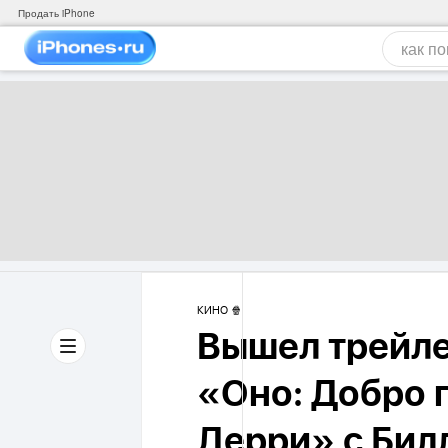
Продать iPhone
КИНО 🍿
Вышел трейле
«Оно: Добро 
Дерри» с Бил