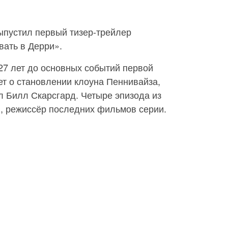
пустил первый тизер-трейлер
вать в Дерри».
27 лет до основных событий первой
ет о становлении клоуна Пеннивайза,
л Билл Скарсгард. Четыре эпизода из
и, режиссёр последних фильмов серии.