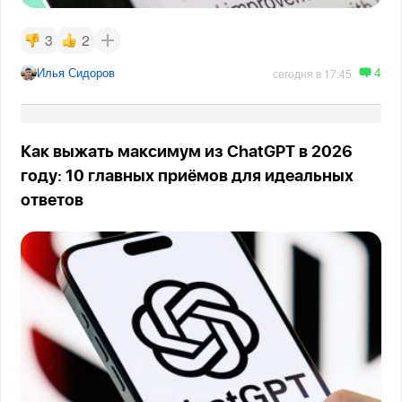
3
2
4
Илья Сидоров
сегодня в 17:45
Как выжать максимум из ChatGPT в 2026
году: 10 главных приёмов для идеальных
ответов