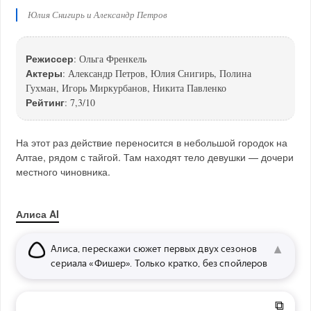
Юлия Снигирь и Александр Петров
Режиссер
: Ольга Френкель
Актеры
: Александр Петров, Юлия Снигирь, Полина
Гухман, Игорь Миркурбанов, Никита Павленко
Рейтинг
: 7,3/10
На этот раз действие переносится в небольшой городок на
Алтае, рядом с тайгой. Там находят тело девушки — дочери
местного чиновника.
Алиса AI
▼
Алиса, перескажи сюжет первых двух сезонов
сериала «Фишер». Только кратко, без спойлеров
⧉