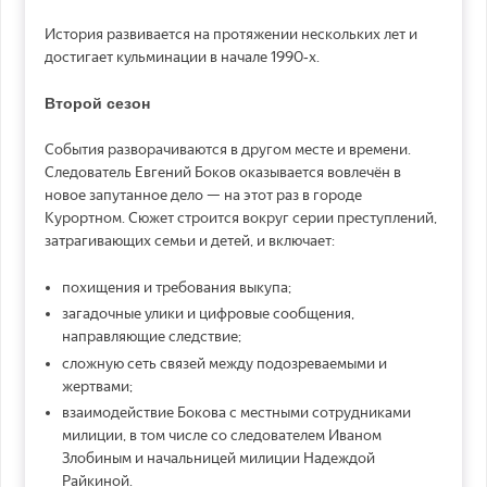
История развивается на протяжении нескольких лет и
достигает кульминации в начале 1990‑х.
Второй сезон
События разворачиваются в другом месте и времени.
Следователь Евгений Боков оказывается вовлечён в
новое запутанное дело — на этот раз в городе
Курортном. Сюжет строится вокруг серии преступлений,
затрагивающих семьи и детей, и включает:
похищения и требования выкупа;
загадочные улики и цифровые сообщения,
направляющие следствие;
сложную сеть связей между подозреваемыми и
жертвами;
взаимодействие Бокова с местными сотрудниками
милиции, в том числе со следователем Иваном
Злобиным и начальницей милиции Надеждой
Райкиной.