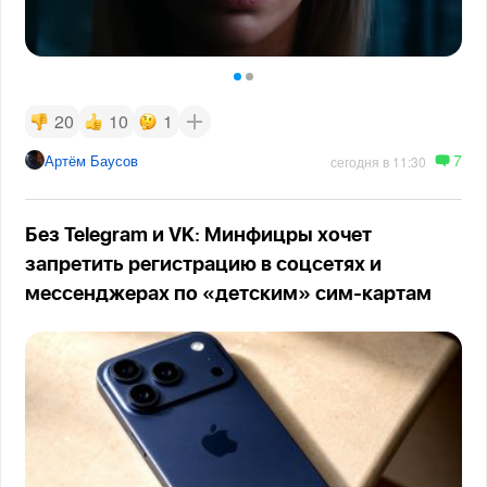
20
10
1
7
Артём Баусов
сегодня в 11:30
Без Telegram и VK: Минфицры хочет
запретить регистрацию в соцсетях и
мессенджерах по «детским» сим-картам