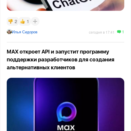
2
1
1
Илья Сидоров
сегодня в 17:41
MAX откроет API и запустит программу
поддержки разработчиков для создания
альтернативных клиентов