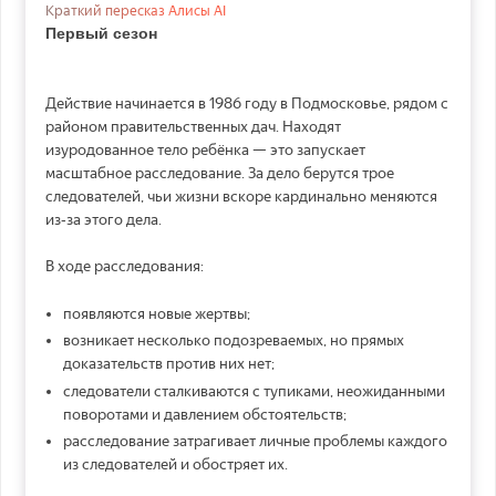
Краткий пересказ Алисы AI
Первый сезон
Действие начинается в 1986 году в Подмосковье, рядом с
районом правительственных дач. Находят
изуродованное тело ребёнка — это запускает
масштабное расследование. За дело берутся трое
следователей, чьи жизни вскоре кардинально меняются
из‑за этого дела.
В ходе расследования:
появляются новые жертвы;
возникает несколько подозреваемых, но прямых
доказательств против них нет;
следователи сталкиваются с тупиками, неожиданными
поворотами и давлением обстоятельств;
расследование затрагивает личные проблемы каждого
из следователей и обостряет их.