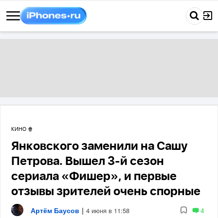
КИНО 🍿
Янковского заменили на Сашу
Петрова. Вышел 3-й сезон
сериала «Фишер», и первые
отзывы зрителей очень спорные
Артём Баусов
|
4
4 июня в 11:58