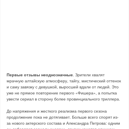
Первые отзывы неоднозначные
. Зрители хвалят
мрачную алтайскую атмосферу, тайгу, мистический оттенок
и саму завязку с девушкой, выросшей вдали от людей. Это
уже не прямое повторение первого «Фишера», а попытка
увести сериал в сторону более провинциального триллера.
До напряжения и жесткого реализма первого сезона
продолжение пока не дотягивает. Больше всего спорят из-
за нового актерского состава и Александра Петрова: одним