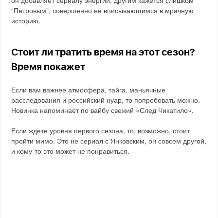
он добавляет сериалу энергии, другим кажется слишком
“Петровым”, совершенно не вписывающимся в мрачную
историю.
Стоит ли тратить время на этот сезон?
Время покажет
Если вам важнее атмосфера, тайга, маньячные
расследования и российский нуар, то попробовать можно.
Новинка напоминает по вайбу свежий «След Чикатило».
Если ждете уровня первого сезона, то, возможно, стоит
пройти мимо. Это не сериал с Янковским, он совсем другой,
и кому-то это может не понравиться.