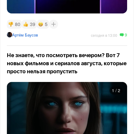
80
39
5
9
Артём Баусов
сегодня в 13:00
Не знаете, что посмотреть вечером? Вот 7
новых фильмов и сериалов августа, которые
просто нельзя пропустить
1
/
2