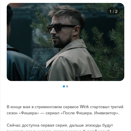
1
/
2
В конце мая в стриминговом сервисе Wink стартовал третий
сезон «Фишера» — сериал «После Фишера. Инквизитор».
Сейчас доступна первая серия, дальше эпизоды будут
выходить раз в неделю, всего в сезоне будет 8 серий.