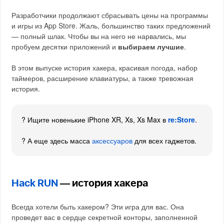
Разработчики продолжают сбрасывать цены на программы
и игры из App Store. Жаль, большинство таких предложений
— полный шлак. Чтобы вы на него не нарвались, мы
пробуем десятки приложений и
выбираем лучшие
.
В этом выпуске история хакера, красивая погода, набор
таймеров, расширение клавиатуры, а также тревожная
история.
? Ищите новенькие iPhone XR, Xs, Xs Max в
re:Store
.
? А еще здесь масса
аксессуаров
для всех гаджетов.
Hack RUN
— история хакера
Всегда хотели быть хакером? Эти игра для вас. Она
проведет вас в сердце секретной конторы, заполненной