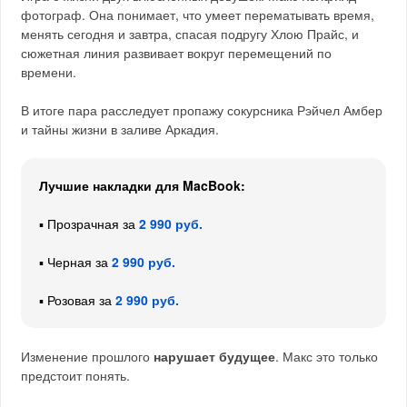
фотограф. Она понимает, что умеет перематывать время,
менять сегодня и завтра, спасая подругу Хлою Прайс, и
сюжетная линия развивает вокруг перемещений по
времени.
В итоге пара расследует пропажу сокурсника Рэйчел Амбер
и тайны жизни в заливе Аркадия.
Лучшие накладки для MacBook:
▪️ Прозрачная за
2 990 руб.
▪️ Черная за
2 990 руб.
▪️ Розовая за
2 990 руб.
Изменение прошлого
нарушает будущее
. Макс это только
предстоит понять.