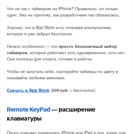
Что не так с таймером на iPhone? Правильно: он только
один. Ума не приложу, как разработчики так облажались.
Хорошо, что в App Store есть толковая альтернатива,
которую я уже забрал бесплатно.
Ничего особенного — это
просто бесконечный набор
таймеров
, которые работают хоть одновременно, хоть нет.
Они полезны для спорта, готовки и работы.
Чтобы не запутать себя, сортируйте таймеры по цвету и
называйте любыми именами.
Скачать в App Store
(
229 руб.
> бесплатно)
Remote KeyPad
— расширение
клавиатуры
Прога поможет превратить iPhone или iPad в доп. клаву для