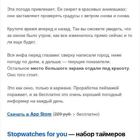
Эта погода привлекает. Ее секрет в красивых анимашках:
они заставляют проверять градусы с ветром снова и снова.
Крутите время вперед и назад. Так вы сможете увидеть, что
за окном было утром, как все изменилось прямо сейчас и то
ли еще будет.
Вся инфа перед глазами: сверху написали город, ниже
погоду по дням, а дальше — текущие показатели.
Остальное
место большого экрана отдали под красоту
.
Оно того стоит.
Это как окно, только в кармане. Проработка пейзажей
поражает, и за бесплатно это очень хороший погодный
информер на каждый день.
Скачать в App Store
(
229 руб.
> бесплатно)
Stopwatches for you
— набор таймеров