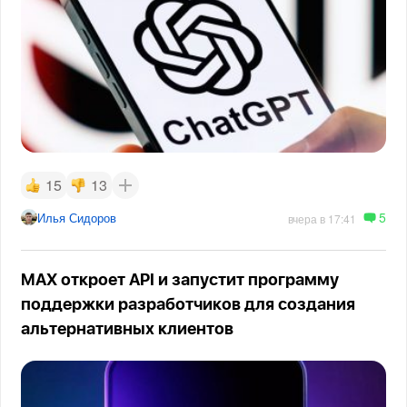
15
13
5
Илья Сидоров
вчера в 17:41
MAX откроет API и запустит программу
поддержки разработчиков для создания
альтернативных клиентов