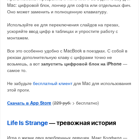
Mac: цифровой блок, лончер для софта или отдельных фич.
Оно может заменить и полноценную клавиатуру.
Используйте ее для переключения слайдов на презах,
ускоряйте ввод цифр в таблицах и упростите работу с
монтажем.
Все это особенно удобно с MacBook в поездках. С собой в
рюкзак дополнительную клаву с цифрами точно не
возьмешь, а вот
запустить цифровой блок на iPhone
—
самое то.
Не забудьте
бесплатный клиент
для Mac для использования
этой проги.
Скачать в App Store
(
229 руб.
> бесплатно)
Life Is Strange
— тревожная история
Игра о жизни двух влюбленных девушек. Макс Колфилд —