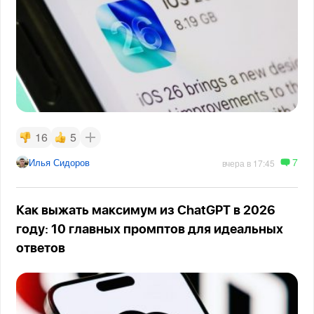
16
5
7
Илья Сидоров
вчера в 17:45
Как выжать максимум из ChatGPT в 2026
году: 10 главных промптов для идеальных
ответов