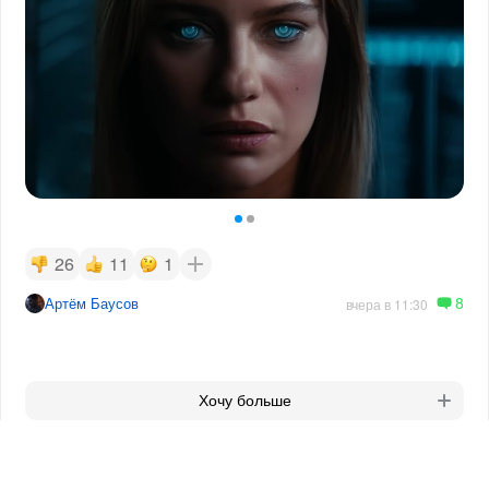
26
11
1
8
Артём Баусов
вчера в 11:30
Хочу больше