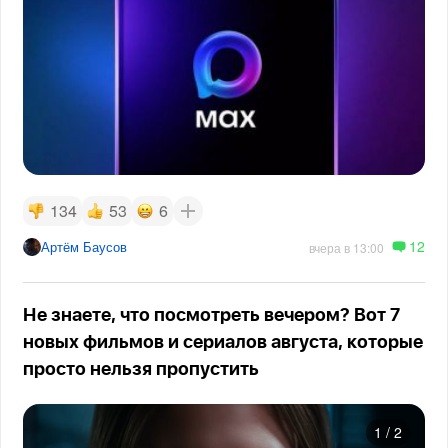
134
53
6
12
Артём Баусов
вчера в 13:00
Не знаете, что посмотреть вечером? Вот 7
новых фильмов и сериалов августа, которые
просто нельзя пропустить
1
/
2