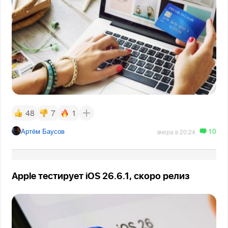
48
7
1
10
Артём Баусов
вчера в 20:24
Apple тестирует iOS 26.6.1, скоро релиз