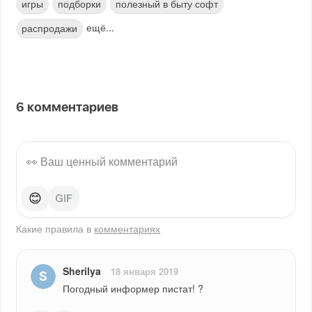
игры
подборки
полезный в быту софт
ещё...
распродажи
6
комментариев
😊
Какие правила в
комментариях
Sherilya
18 января 2019
Погодный информер пистат! ?