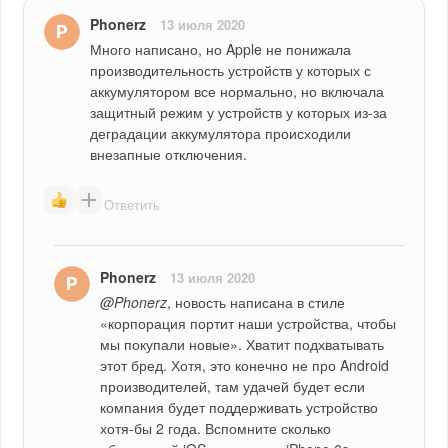
Phonerz
13 июля 2020
Много написано, но Apple не понижала 
производительность устройств у которых с 
аккумулятором все нормально, но включала 
защитный режим у устройств у которых из-за 
деградации аккумулятора происходили 
внезапные отключения.
Ответить
Phonerz
13 июля 2020
@Phonerz
, новость написана в стиле 
«корпорация портит наши устройства, чтобы 
мы покупали новые». Хватит подхватывать 
этот бред. Хотя, это конечно не про Android 
производителей, там удачей будет если 
компания будет поддерживать устройство 
хотя-бы 2 года. Вспомните сколько 