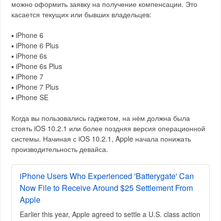
можно оформить заявку на получение компенсации. Это
касается текущих или бывших владельцев:
▪️ iPhone 6
▪️ iPhone 6 Plus
▪️ iPhone 6s
▪️ iPhone 6s Plus
▪️ iPhone 7
▪️ iPhone 7 Plus
▪️ iPhone SE
Когда вы пользовались гаджетом, на нём должна была
стоять iOS 10.2.1 или более поздняя версия операционной
системы. Начиная с iOS 10.2.1, Apple начала понижать
производительность девайса.
iPhone Users Who Experienced 'Batterygate' Can
Now File to Receive Around $25 Settlement From
Apple
Earlier this year, Apple agreed to settle a U.S. class action