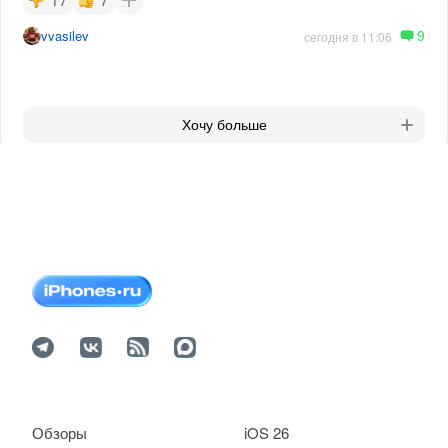
9
vvasilev
сегодня в 11:06
Хочу больше
Обзоры
iOS 26