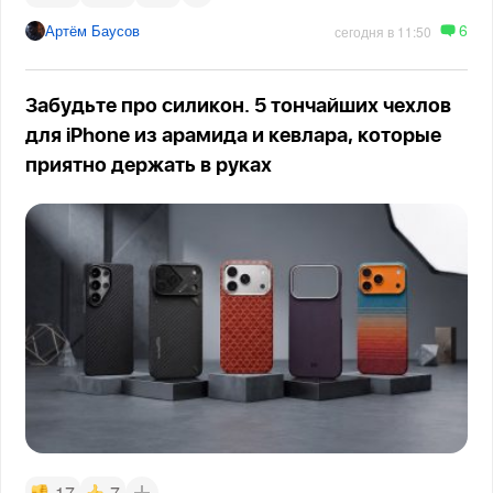
6
Артём Баусов
сегодня в 11:50
Забудьте про силикон. 5 тончайших чехлов
для iPhone из арамида и кевлара, которые
приятно держать в руках
17
7