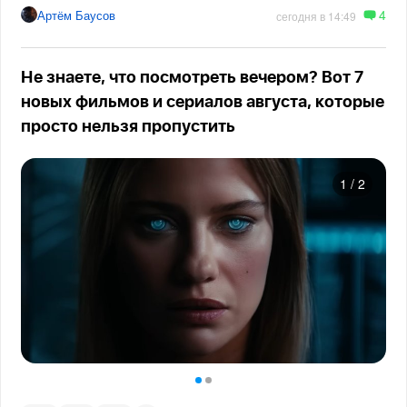
4
Артём Баусов
сегодня в 14:49
Не знаете, что посмотреть вечером? Вот 7
новых фильмов и сериалов августа, которые
просто нельзя пропустить
1
/
2