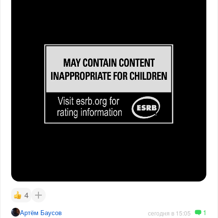
4
1
Артём Баусов
сегодня в 15:05