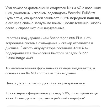
Vivo показала флагманский смартфон Nex 3 5G с новейшим
6,89-дюймовым «экраном-водопадом» Waterfall FullView.
Суть в том, что дисплей занимает
99,6% передней панели
,
а его края сильно загнуты по бокам. Соответственно, кнопок
слева и справа нет, они виртуальные.
Работает под управлением Snapdragon 855 Plus. Есть
встроенная система охлаждения и сканер отпечатков в
дисплее. Ёмкость аккумулятора составила 4500 мАч,
поддерживается технология быстрой зарядки Super
FlashCharge 44W.
16-мегапиксельная фронтальная камера выдвигается, а
основная на 64 МП состоит из трёх модулей.
Цена и дата старта продаж пока не раскрываются.
Кто не верит официальному тизеру Vivo, посмотрите видео
ниже. В нем демонстрируется рабочий смартфон: