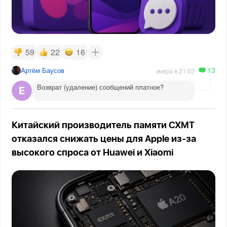
59
22
16
13
Артём Баусов
вчера в 21:02
Возврат (удаление) сообщений платное?
Китайский производитель памяти CXMT
отказался снижать цены для Apple из-за
высокого спроса от Huawei и Xiaomi