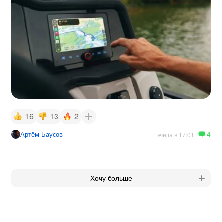
16
13
2
4
Артём Баусов
вчера в 17:01
Хочу больше