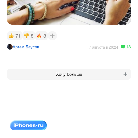
71
8
3
13
Артём Баусов
7 августа в 20:24
Хочу больше