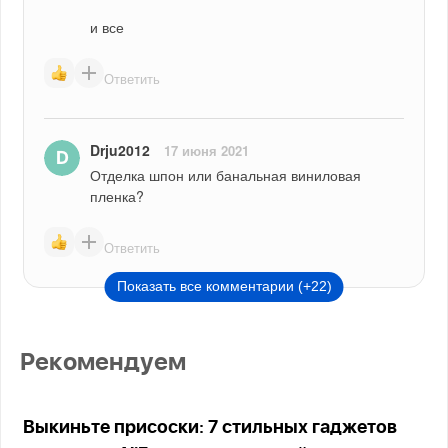
и все
Ответить
Drju2012
17 июня 2021
Отделка шпон или банальная виниловая 
пленка?
Ответить
Показать все комментарии (+22)
Рекомендуем
Выкиньте присоски: 7 стильных гаджетов