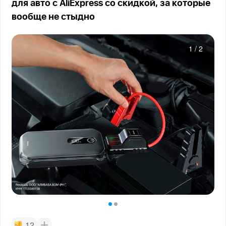
для авто с AliExpress со скидкой, за которые
вообще не стыдно
1
/
2
12