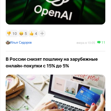
10
5
4
11
Илья Сидоров
вчера в 10:05
В России снизят пошлину на зарубежные
онлайн-покупки с 15% до 5%