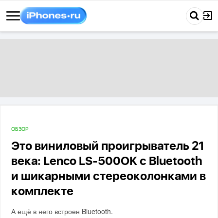
ОБЗОР
Это виниловый проигрыватель 21
века: Lenco LS-500OK с Bluetooth
и шикарными стереоколонками в
комплекте
А ещё в него встроен Bluetooth.