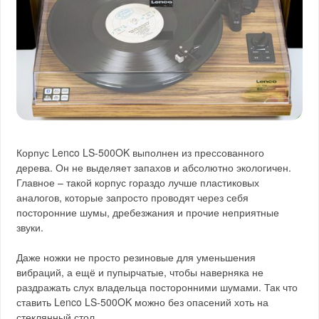
Корпус Lenco LS-500OK выполнен из прессованного
дерева. Он не выделяет запахов и абсолютно экологичен.
Главное – такой корпус гораздо лучше пластиковых
аналогов, которые запросто проводят через себя
посторонние шумы, дребезжания и прочие неприятные
звуки.
Даже ножки не просто резиновые для уменьшения
вибраций, а ещё и пупырчатые, чтобы наверняка не
раздражать слух владельца посторонними шумами. Так что
ставить Lenco LS-500OK можно без опасений хоть на
стеклянный стол.