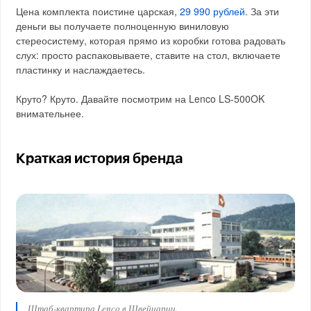
Цена комплекта поистине царская,
29 990 рублей
. За эти
деньги вы получаете полноценную виниловую
стереосистему, которая прямо из коробки готова радовать
слух: просто распаковываете, ставите на стол, включаете
пластинку и наслаждаетесь.
Круто? Круто. Давайте посмотрим на Lenco LS-500OK
внимательнее.
Краткая история бренда
Штаб-квартира Lenco в Швейцарии.