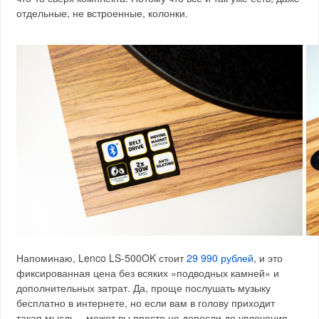
отдельные, не встроенные, колонки.
Напоминаю, Lenco LS-500OK стоит
29 990 рублей
, и это
фиксированная цена без всяких «подводных камней» и
дополнительных затрат. Да, проще послушать музыку
бесплатно в интернете, но если вам в голову приходит
такая мысль – может вы просто не доросли до увлечения