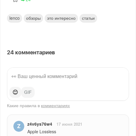
lenco
обзоры
это интересно
статьи
24
комментариев
😊
Какие правила в
комментариях
z4v6ys76w4
17 июня 2021
Apple Lossless