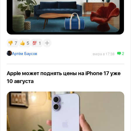
7
5
1
2
Артём Баусов
вчера в 17:38
Apple может поднять цены на iPhone 17 уже
10 августа