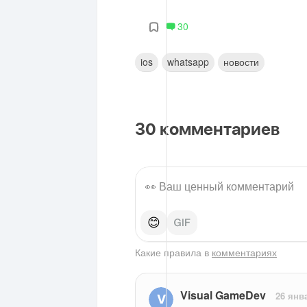
30
ios
whatsapp
новости
30
комментариев
😊
Какие правила в
комментариях
Visual GameDev
26 янв