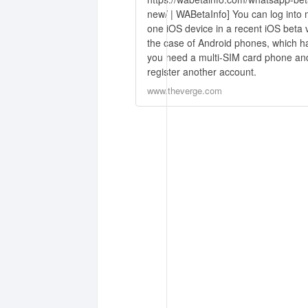
new/ | WABetaInfo] You can log into
one iOS device in a recent iOS beta 
the case of Android phones, which h
you need a multi-SIM card phone a
register another account.
www.theverge.com