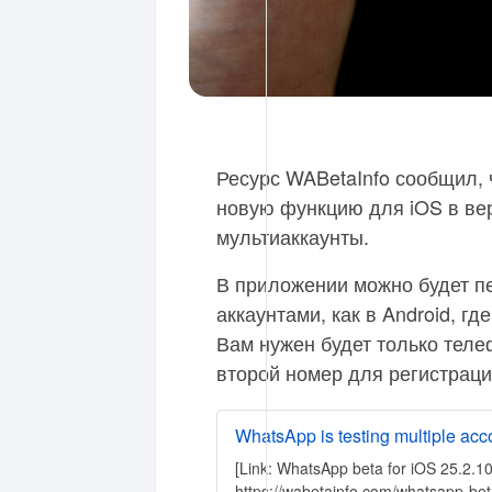
Ресурс WABetaInfo сообщил, 
новую функцию для iOS в ве
мультиаккаунты.
В приложении можно будет п
аккаунтами, как в Android, гд
Вам нужен будет только теле
второй номер для регистраци
WhatsApp is testing multiple acc
[Link: WhatsApp beta for iOS 25.2.10
https://wabetainfo.com/whatsapp-bet