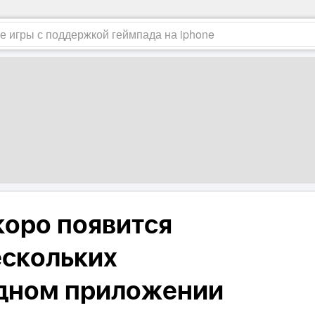
коро появится
скольких
одном приложении