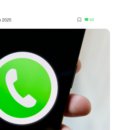
я 2025
30