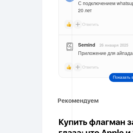
С подключением whatsup 
20 лет
Ответить
Semind
26 января 2025
Приложение для айпада 
Ответить
Показать 
Рекомендуем
Купить флагман з