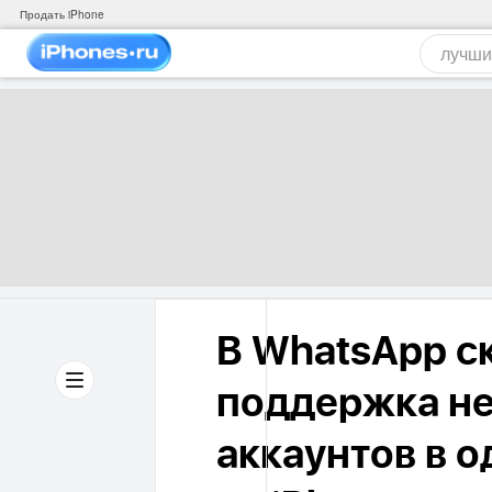
Продать iPhone
В WhatsApp с
поддержка не
аккаунтов в 