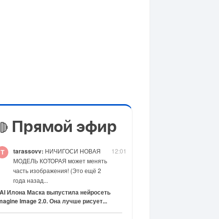
Прямой эфир
🔴
tarassovv:
НИЧИГОСИ НОВАЯ
12:01
МОДЕЛЬ КОТОРАЯ может менять
часть изображения! (Это ещё 2
года назад...
AI Илона Маска выпустила нейросеть
magine Image 2.0. Она лучше рисует...