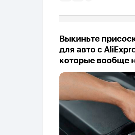
Выкиньте присоск
для авто с AliExpr
которые вообще 