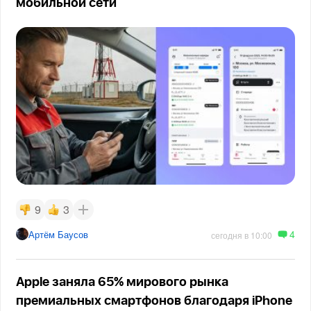
мобильной сети
9
3
4
Артём Баусов
сегодня в 10:00
Apple заняла 65% мирового рынка
премиальных смартфонов благодаря iPhone