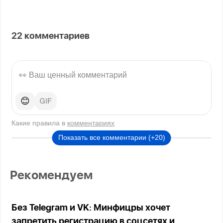
22
комментариев
😊
Какие правила в
комментариях
Показать все комментарии (+20)
Рекомендуем
Без Telegram и VK: Минфицры хочет
запретить регистрацию в соцсетях и