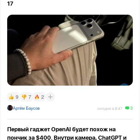
17
9
7
2
3
Артём Баусов
сегодня в 8:47
Первый гаджет OpenAI будет похож на
пончик за $400. Внутри камера, ChatGPT и