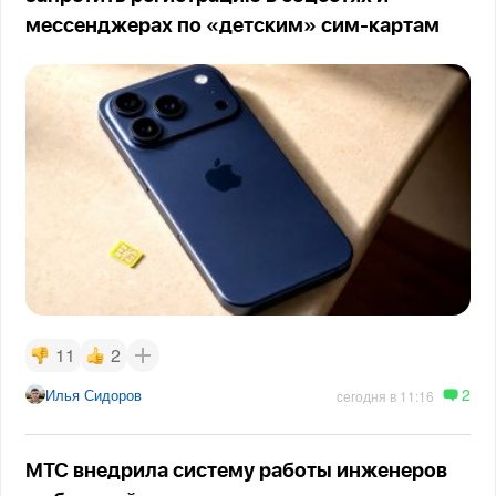
мессенджерах по «детским» сим-картам
11
2
2
Илья Сидоров
сегодня в 11:16
МТС внедрила систему работы инженеров