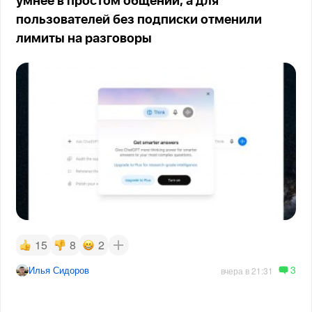
умнее в простом общении, а для
пользователей без подписки отменили
лимиты на разговоры
15
8
2
3
Илья Сидоров
вчера в 21:31