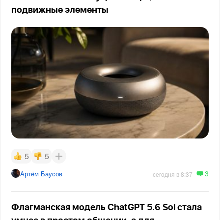
подвижные элементы
5
5
3
Артём Баусов
сегодня в 8:37
Флагманская модель ChatGPT 5.6 Sol стала