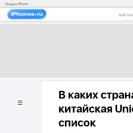
Продать iPhone
В каких стран
китайская Un
список