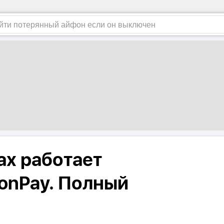
ах работает
ionPay. Полный