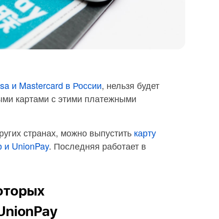
sa и Mastercard в России
, нельзя будет
ыми картами с этими платежными
ругих странах, можно выпустить
карту
 и UnionPay
. Последняя работает в
которых
UnionPay