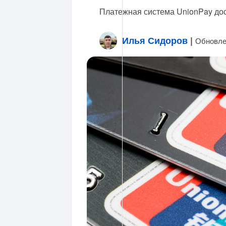
Платежная система UnionPay дос
Илья Сидоров
|
Обновле