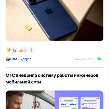
12
3
2
Илья Сидоров
сегодня в 11:16
МТС внедрила систему работы инженеров
мобильной сети