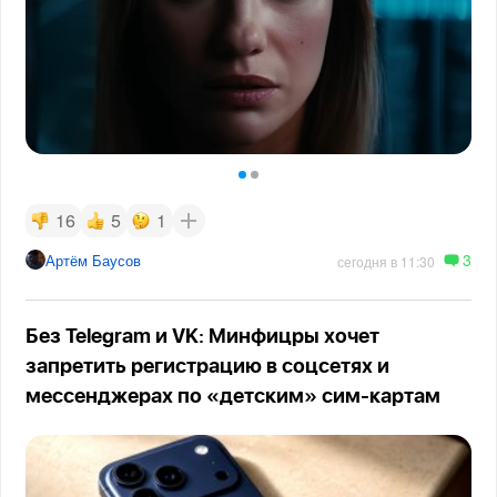
16
5
1
3
Артём Баусов
сегодня в 11:30
Без Telegram и VK: Минфицры хочет
запретить регистрацию в соцсетях и
мессенджерах по «детским» сим-картам