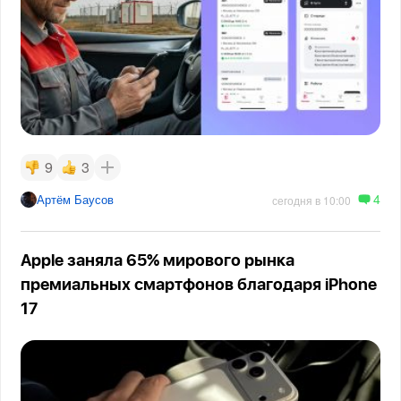
9
3
4
Артём Баусов
сегодня в 10:00
Apple заняла 65% мирового рынка
премиальных смартфонов благодаря iPhone
17