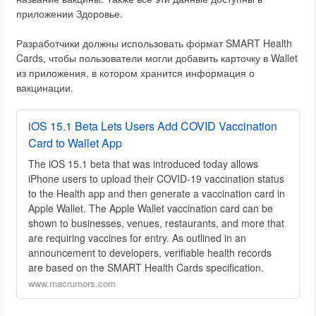
приложении Здоровье.
Разработчики должны использовать формат SMART Health
Cards, чтобы пользователи могли добавить карточку в Wallet
из приложения, в котором хранится информация о
вакцинации.
iOS 15.1 Beta Lets Users Add COVID Vaccination
Card to Wallet App
The iOS 15.1 beta that was introduced today allows
iPhone users to upload their COVID-19 vaccination status
to the Health app and then generate a vaccination card in
Apple Wallet. The Apple Wallet vaccination card can be
shown to businesses, venues, restaurants, and more that
are requiring vaccines for entry. As outlined in an
announcement to developers, verifiable health records
are based on the SMART Health Cards specification.
www.macrumors.com