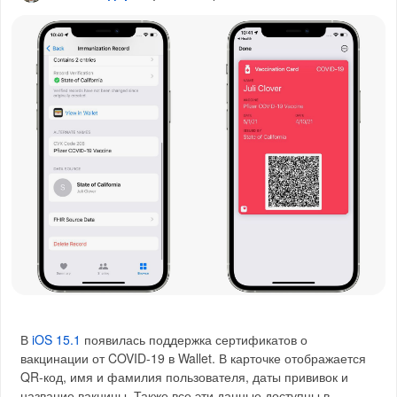
В
iOS 15.1
появилась поддержка сертификатов о
вакцинации от COVID-19 в Wallet. В карточке отображается
QR-код, имя и фамилия пользователя, даты прививок и
название вакцины. Также все эти данные доступны в