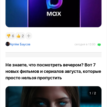
6
2
Артём Баусов
сегодня в 13:00
Не знаете, что посмотреть вечером? Вот 7
новых фильмов и сериалов августа, которые
просто нельзя пропустить
1
/
2