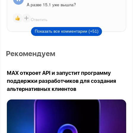
A разве 15.1 уже вышла?
Ответить
Показать все комментарии (+51)
Рекомендуем
MAX откроет API и запустит программу
поддержки разработчиков для создания
альтернативных клиентов