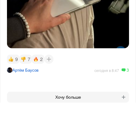
9
7
2
3
Артём Баусов
сегодня в 8:47
Хочу больше