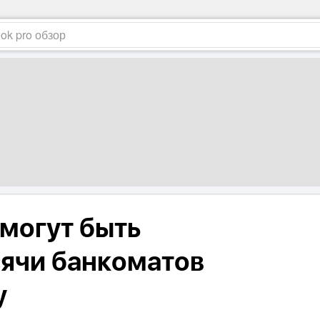
 могут быть
ячи банкоматов
у