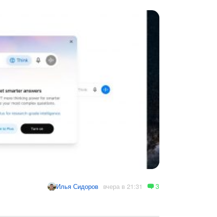
3
вчера в 21:31
Илья Сидоров