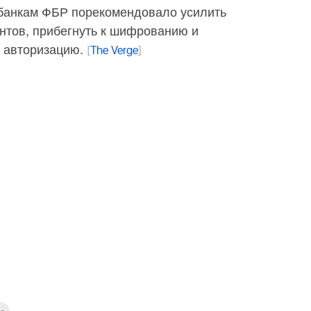
банкам ФБР порекомендовало усилить
нтов, прибегнуть к шифрованию и
 авторизацию.
[
The Verge
]