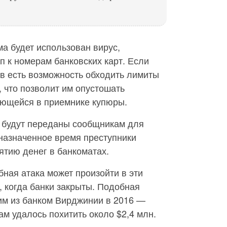
а будет использован вирус,
 к номерам банковских карт. Если
ов есть возможность обходить лимиты
 что позволит им опустошать
ющейся в приемнике купюры.
 будут переданы сообщникам для
 назначенное время преступники
ятию денег в банкоматах.
ная атака может произойти в эти
, когда банки закрыты. Подобная
им из банком Вирджинии в 2016 —
ам удалось похитить около $2,4 млн.