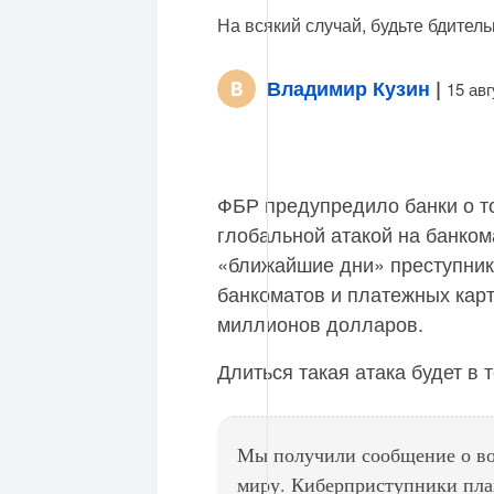
На всякий случай, будьте бдитель
Владимир Кузин
|
15 ав
ФБР предупредило банки о то
глобальной атакой на банком
«ближайшие дни» преступник
банкоматов и платежных кар
миллионов долларов.
Длиться такая атака будет в 
Мы получили сообщение о во
миру. Киберприступники пла