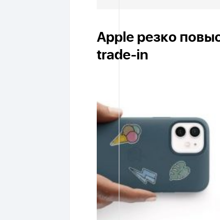
Apple резко повы
trade-in