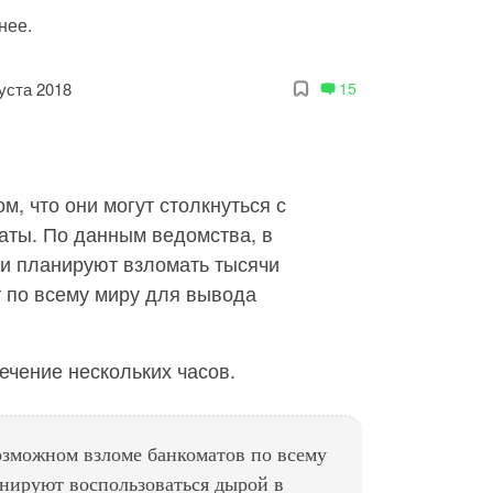
нее.
густа 2018
15
м, что они могут столкнуться с
аты. По данным ведомства, в
и планируют взломать тысячи
т по всему миру для вывода
течение нескольких часов.
зможном взломе банкоматов по всему
нируют воспользоваться дырой в