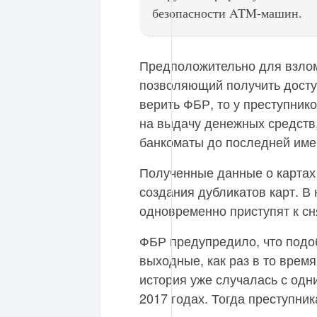
безопасности ATM-машин.
Предположительно для взлом
позволяющий получить доступ
верить ФБР, то у преступник
на выдачу денежных средств,
банкоматы до последней име
Полученные данные о картах
создания дубликатов карт. В
одновременно приступят к сн
ФБР предупредило, что подоб
выходные, как раз в то время
история уже случалась с одн
2017 годах. Тогда преступник