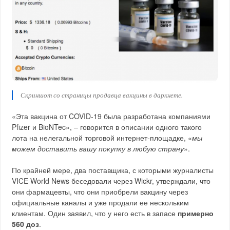
Скриншот со страницы продавца вакцины в даркнете.
«Эта вакцина от COVID-19 была разработана компаниями
Pfizer и BioNTec», – говорится в описании одного такого
лота на нелегальной торговой интернет-площадке, «
мы
можем доставить вашу покупку в любую страну
».
По крайней мере, два поставщика, с которыми журналисты
VICE World News беседовали через Wickr, утверждали, что
они фармацевты, что они приобрели вакцину через
официальные каналы и уже продали ее нескольким
клиентам. Один заявил, что у него есть в запасе
примерно
560 доз
.