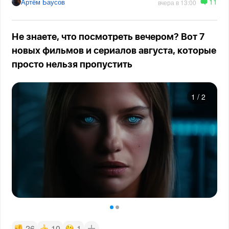
11
Артём Баусов
вчера в 13:00
Не знаете, что посмотреть вечером? Вот 7
новых фильмов и сериалов августа, которые
просто нельзя пропустить
1
/
2
26
10
1