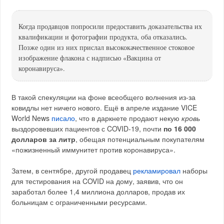
Когда продавцов попросили предоставить доказательства их
квалификации и фотографии продукта, оба отказались.
Позже один из них прислал высококачественное стоковое
изображение флакона с надписью «Вакцина от
коронавируса».
В такой спекуляции на фоне всеобщего волнения из-за
ковидлы нет ничего нового. Ещё в апреле издание VICE
World News
писало
, что в даркнете продают некую
кровь
выздоровевших пациентов с COVID-19, почти
по 16 000
долларов за литр
, обещая потенциальным покупателям
«пожизненный иммунитет против коронавируса».
Затем, в сентябре, другой продавец
рекламировал
наборы
для тестирования на COVID на дому, заявив, что он
заработал более 1,4 миллиона долларов, продав их
больницам с ограниченными ресурсами.