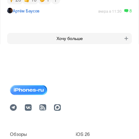
8
Артём Баусов
вчера в 11:30
Хочу больше
Обзоры
iOS 26