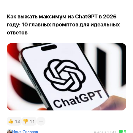
Как выжать максимум из ChatGPT в 2026
году: 10 главных промптов для идеальных
ответов
12
11
5
Илья Сидоров
вчера в 17:41