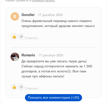
Какие правила в
комментариях
Goruller
17 декабря 2020
Очень фривольный перевод самого первого 
предложения, который здорово меняет смысл
Ответить
Romario
17 декабря 2020
Да прекратите вы уже писать такую дичь) 
Сейчас народ поторопится заказать за 1.300 
долларов, а потов его колоть!)). Все-таки 
лучше про айфоны писать!
Ответить
Показать все комментарии (+20)