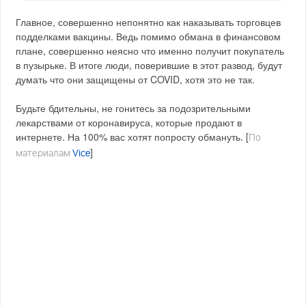
Главное, совершенно непонятно как наказывать торговцев
подделками вакцины. Ведь помимо обмана в финансовом
плане, совершенно неясно что именно получит покупатель
в пузырьке. В итоге люди, поверившие в этот развод, будут
думать что они защищены от COVID, хотя это не так.
Будьте бдительны, не гонитесь за подозрительными
лекарствами от коронавируса, которые продают в
интернете. На 100% вас хотят попросту обмануть. [
По
]
материалам
Vice