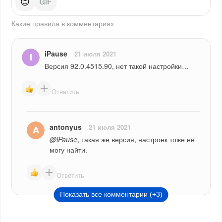
😊
Какие правила в
комментариях
iPause
21 июля 2021
Версия 92.0.4515.90, нет такой настройки…
Ответить
antonyus
21 июля 2021
@iPause
, такая же версия, настроек тоже не 
могу найти.
Ответить
Показать все комментарии (+3)