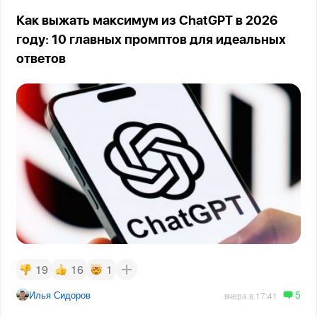
Как выжать максимум из ChatGPT в 2026
году: 10 главных промптов для идеальных
ответов
19
16
1
5
Илья Сидоров
вчера в 17:41