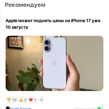
Рекомендуем
Apple может поднять цены на iPhone 17 уже
10 августа
10
2
1
2
Артём Баусов
сегодня в 12:42