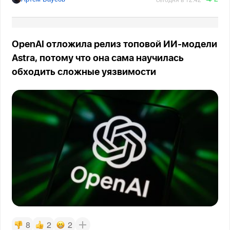
OpenAI отложила релиз топовой ИИ-модели
Astra, потому что она сама научилась
обходить сложные уязвимости
8
2
2