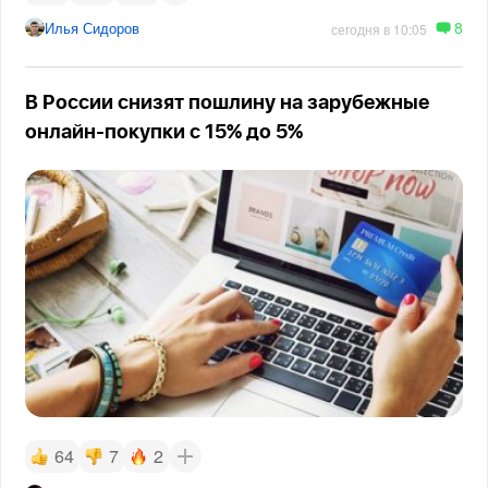
8
Илья Сидоров
сегодня в 10:05
В России снизят пошлину на зарубежные
онлайн-покупки с 15% до 5%
64
7
2