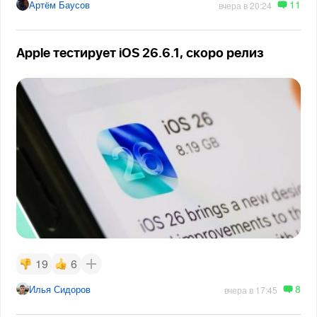
11
Артём Баусов
вчера в 20:24
Apple тестирует iOS 26.6.1, скоро релиз
19
6
8
Илья Сидоров
вчера в 17:45