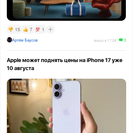
15
7
1
3
Артём Баусов
вчера в 17:38
Apple может поднять цены на iPhone 17 уже
10 августа