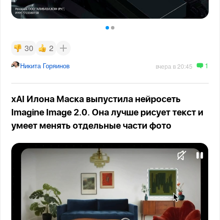
30
2
1
Никита Горяинов
вчера в 20:45
xAI Илона Маска выпустила нейросеть
Imagine Image 2.0. Она лучше рисует текст и
умеет менять отдельные части фото