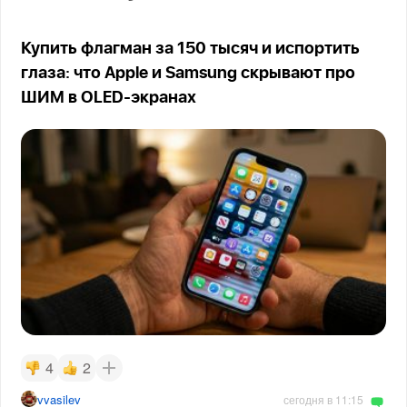
Купить флагман за 150 тысяч и испортить
глаза: что Apple и Samsung скрывают про
ШИМ в OLED-экранах
4
2
vvasilev
сегодня в 11:15