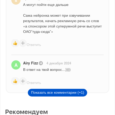
s
А могут пойти еще дальше
Сама нейронка может при озвучивании 
результатов, начать рекламную речь со слов 
«а спонсором этой суперумной речи выступит 
ОАО”туда-сюда”»
Ответить
Airy Fizz
4 декабря 2024
A
В ответ на твой вопрос…))))
Ответить
Показать все комментарии (+1)
Рекомендуем