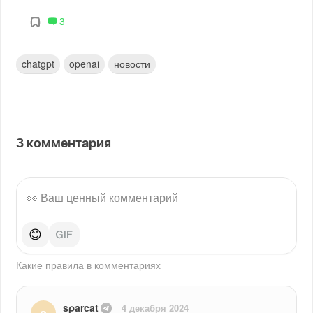
3
chatgpt
openai
новости
3
комментария
😊
Какие правила в
комментариях
sρarcat
4 декабря 2024