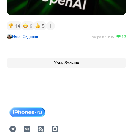
14
6
5
12
Илья Сидоров
вчера в 10:05
Хочу больше