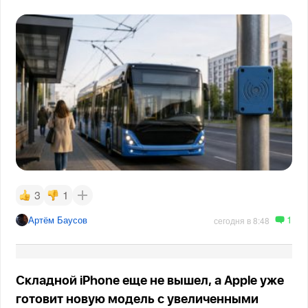
3
1
1
Артём Баусов
сегодня в 8:48
Складной iPhone еще не вышел, а Apple уже
готовит новую модель с увеличенными