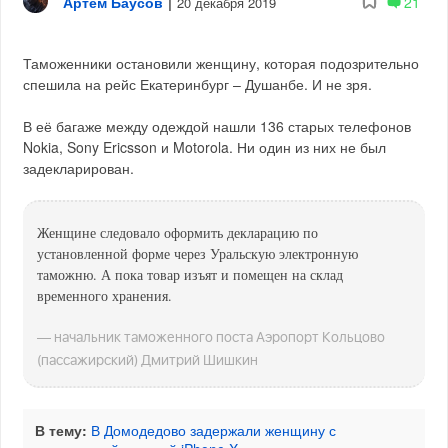
Артём Баусов
|
21
20 декабря 2019
Таможенники остановили женщину, которая подозрительно
спешила на рейс Екатеринбург – Душанбе. И не зря.
В её багаже между одеждой нашли 136 старых телефонов
Nokia, Sony Ericsson и Motorola. Ни один из них не был
задекларирован.
Женщине следовало оформить декларацию по
установленной форме через Уральскую электронную
таможню. А пока товар изъят и помещен на склад
временного хранения.
— начальник таможенного поста Аэропорт Кольцово
(пассажирский) Дмитрий Шишкин
В тему:
В Домодедово задержали женщину с