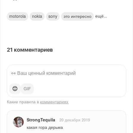
ещё...
motorola
nokia
sony
это интересно
21
комментариев
😊
Какие правила в
комментариях
StrongTequila
20 декабря 2019
какая гора дерьма