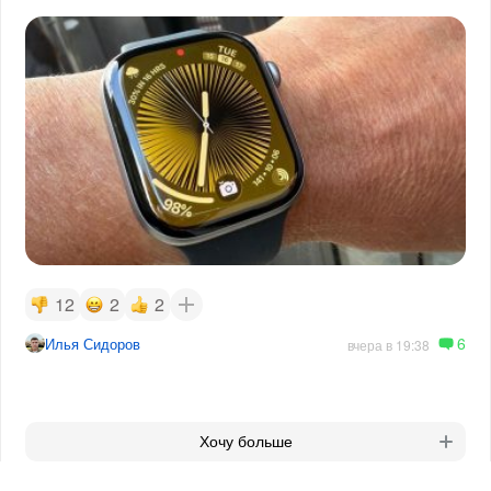
12
2
2
6
Илья Сидоров
вчера в 19:38
Хочу больше