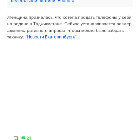
нелегальной партией iPhone X
Женщина призналась, что хотела продать телефоны у себя
на родине в Таджикистане. Сейчас устанавливается размер
административного штрафа, чтобы можно было забрать
технику.
[
Новости Екатеринбурга
]
21