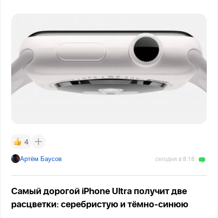
4
Артём Баусов
сегодня в 8:18
Самый дорогой iPhone Ultra получит две
расцветки: серебристую и тёмно-синюю