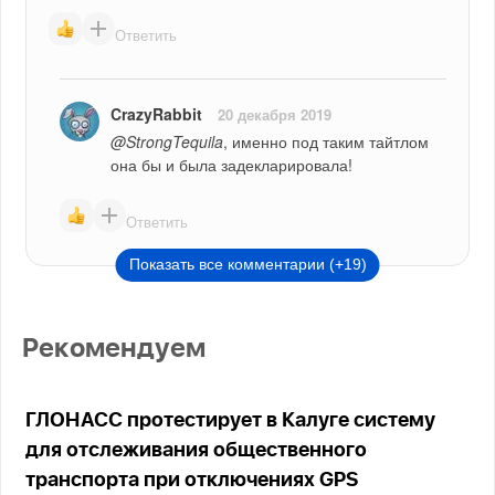
Ответить
CrazyRabbit
20 декабря 2019
@StrongTequila
, именно под таким тайтлом 
она бы и была задекларировала!
Ответить
Показать все комментарии (+19)
Рекомендуем
ГЛОНАСС протестирует в Калуге систему
для отслеживания общественного
транспорта при отключениях GPS