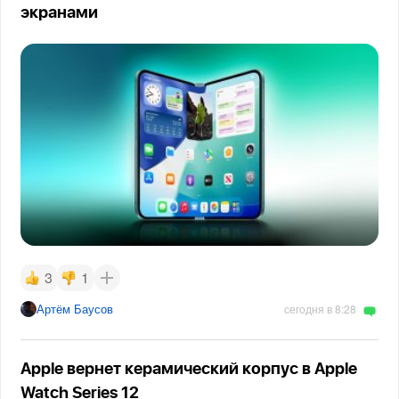
экранами
3
1
Артём Баусов
сегодня в 8:28
Apple вернет керамический корпус в Apple
Watch Series 12