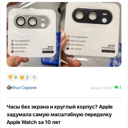
9
2
4
Илья Сидоров
вчера в 19:58
Часы без экрана и круглый корпус? Apple
задумала самую масштабную переделку
Apple Watch за 10 лет