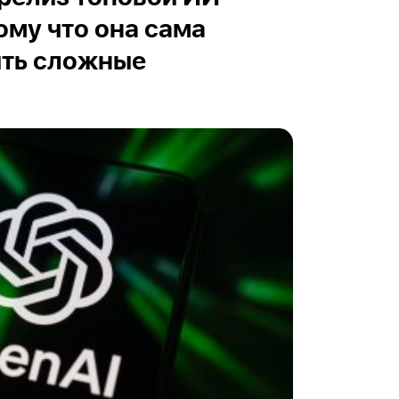
ому что она сама
ить сложные