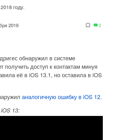
2018 году.
бря 2019
2
дригес обнаружил в системе
т получить доступ к контактам минуя
авила её в iOS 13.1, но оставила в iOS
бнаружил
аналогичную ошибку в iOS 12
.
iOS 13: