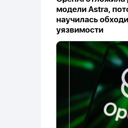
модели Astra, пот
научилась обход
уязвимости