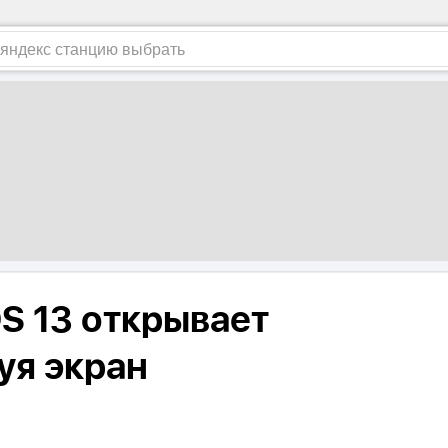
S 13 открывает
уя экран