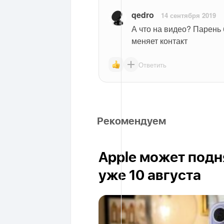
qedro
14 сентября 2019
А что на видео? Парень 
меняет контакт
Ответить
Рекомендуем
Apple может подня
уже 10 августа