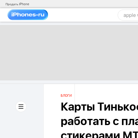
Продать iPhone
БЛОГИ
Карты Тинько
работать с п
стикерами М