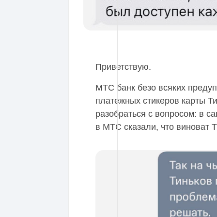
Приветствую.
МТС банк безо всяких преду
платежных стикеров карты Т
разобраться с вопросом: в с
в МТС сказали, что виноват 