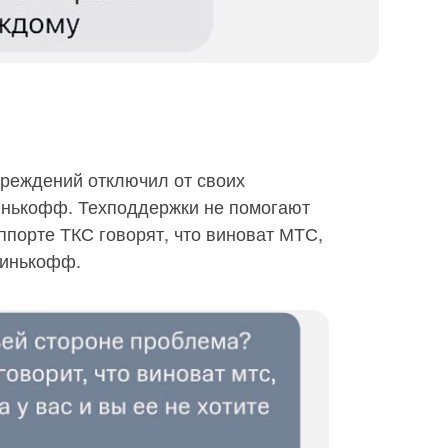
преждений отключил от своих
инькофф. Техподдержки не помогают
аппорте ТКС говорят, что виноват МТС,
Тинькофф.