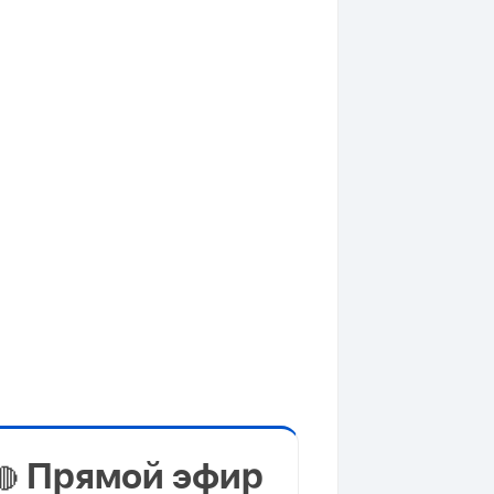
Прямой эфир
🔴