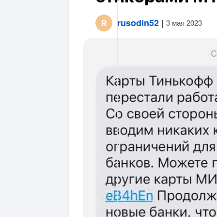
rusodin52
|
3 мая 2023