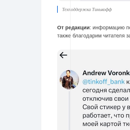
Техподдержка Тинькофф
: информацию п
От редакции
также благодарим читателя за