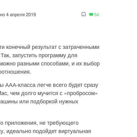
но 4 апреля 2019
54
и конечный результат с затраченными
 Так, запустить программу для
можно разными способами, и их выбор
оотношения.
ы ААА-класса легче всего будет сразу
ac, чем долго мучится с «пробросом»
машины или подборкой нужных
го приложения, не требующего
ку, идеально подойдет виртуальная