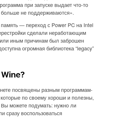
программа при запуске выдает что-то
 больше не поддерживаются».
 память — переход с Power PC на Intel
 перестройки сделали неработающим
м или иным причинам был заброшен
доступна огромная библиотека “legacy”
 Wine?
ернете посвящены разным программам-
 которые по своему хороши и полезны,
 Вы можете подумать: нужно ли
или сразу воспользоваться