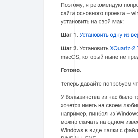
Поэтому, я рекомендую попр
сайта основного проекта – wi
установить на свой Мак:
Установить одну из в
Шаг 1.
Установить
XQuartz-2.
Шаг 2.
macOS, который ныне не пре
Готово.
Теперь давайте попробуем чт
У большинства из нас было т
хочется иметь на своем люби
например, пинбол из Windows
можно скачать на одном изве
Windows в виде папки с файл
PINBALL.EXE.