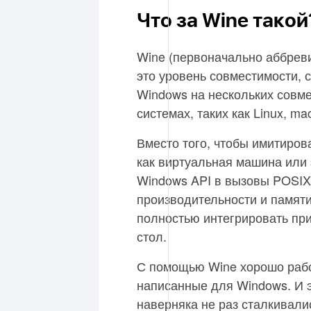
Что за Wine такой
Wine (первоначально аббреви
это уровень совместимости, 
Windows на нескольких совм
системах, таких как Linux, m
Вместо того, чтобы имитиров
как виртуальная машина или
Windows API в вызовы POSIX
производительности и памяти
полностью интегрировать пр
стол.
С помощью Wine хорошо рабо
написанные для Windows. И 
наверняка не раз сталкивали