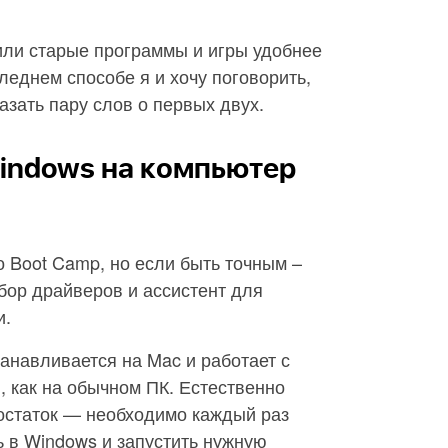
или старые программы и игры удобнее
леднем способе я и хочу поговорить,
азать пару слов о первых двух.
Windows на компьютер
 Boot Camp, но если быть точным –
бор драйверов и ассистент для
и.
анавливается на Mac и работает с
 как на обычном ПК. Естественно
остаток — необходимо каждый раз
ь в Windows и запустить нужную