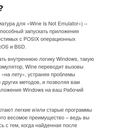
?
атура для «Wine Is Not Emulator») –
способный запускать приложения
естимых с POSIX операционных
acOS и BSD.
ать внутреннюю логику Windows, такую
 эмулятор, Wine переводит вызовы
 «на лету», устраняя проблемы
 других методов, и позволяя вам
иложения Windows на ваш Рабочий
тают легкие и/или старые программы
это весомое преимущество – ведь вы
сь с тем, когда найденная после