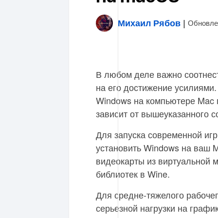
Михаил Рябов
|
Обновле
В любом деле важно соотнест
на его достижение усилиями.
Windows на компьютере Mac 
зависит от вышеуказанного с
Для запуска современной игр
установить Windows на ваш M
видеокарты из виртуальной 
библиотек в Wine.
Для средне-тяжелого рабоче
серьезной нагрузки на графи