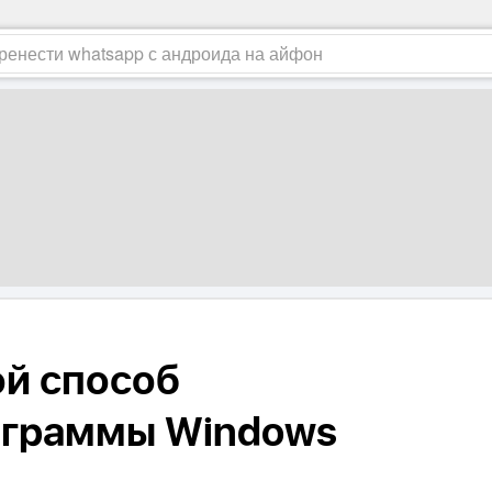
й способ
ограммы Windows