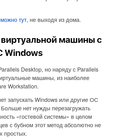
0
можно тут
, не выходя из дома.
 виртуальной машины с
С Windows
rallels Desktop, но наряду с Parallels
виртуальные машины, из наиболее
re Workstation.
ет запускать Windows или другие ОС
Больше нет нужды перезагружать
ность «гостевой системы» в целом
цев с бубном этот метод абсолютно не
х простых.