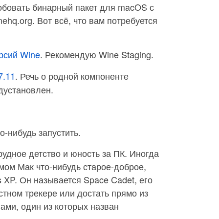
обовать бинарный пакет для macOS с
nehq.org. Вот всё, что вам потребуется
ерсий Wine
. Рекомендую Wine Staging.
7.11
. Речь о родной компоненте
дустановлен.
о-нибудь запустить.
рудное детство и юность за ПК. Иногда
мом Мак что-нибудь старое-доброе,
 XP. Он называется Space Cadet, его
стном трекере или достать прямо из
ами, один из которых назван