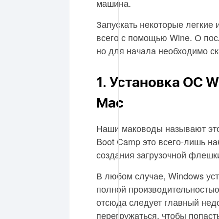
машина.
Запускать некоторые легкие 
всего с помощью Wine. О пос
но для начала необходимо ск
1. Установка ОС 
Mac
Наши маководы называют это
Boot Camp это всего-лишь на
создания загрузочной флешк
В любом случае, Windows уст
полной производительностью,
отсюда следует главный нед
перегружаться, чтобы попаст