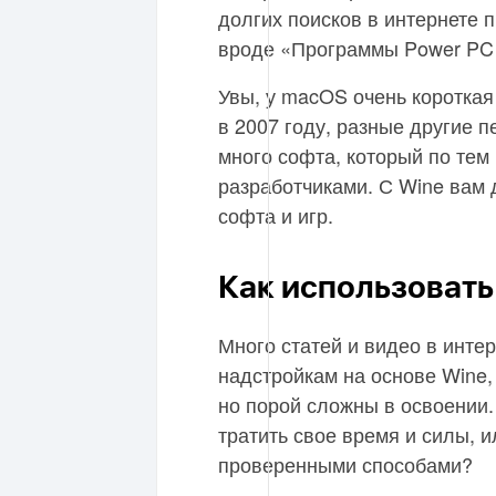
долгих поисков в интернете 
вроде «Программы Power PC
Увы, у macOS очень короткая
в 2007 году, разные другие
много софта, который по те
разработчиками. С Wine вам 
софта и игр.
Как использовать
Много статей и видео в инт
надстройкам на основе Wine,
но порой сложны в освоении.
тратить свое время и силы, 
проверенными способами?