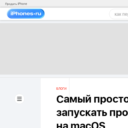
Продать iPhone
БЛОГИ
Самый просто
запускать пр
на macOS