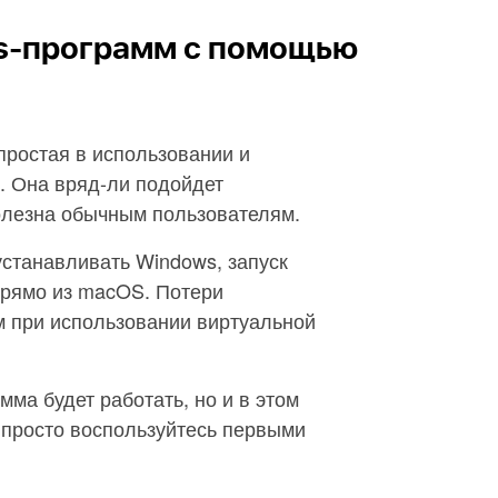
ws-программ с помощью
простая в использовании и
 Она вряд-ли подойдет
олезна обычным пользователям.
станавливать Windows, запуск
рямо из macOS. Потери
м при использовании виртуальной
мма будет работать, но и в этом
, просто воспользуйтесь первыми