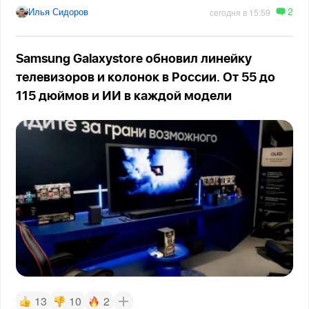
2
Илья Сидоров
сегодня в 15:59
Samsung Galaxystore обновил линейку
телевизоров и колонок в России. От 55 до
115 дюймов и ИИ в каждой модели
13
10
2