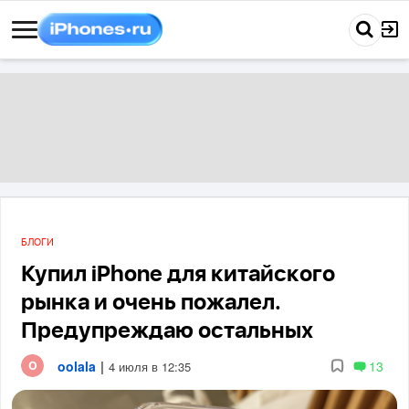
БЛОГИ
Купил iPhone для китайского
рынка и очень пожалел.
Предупреждаю остальных
oolala
|
13
4 июля в 12:35