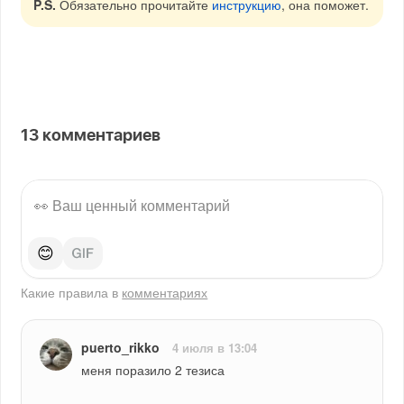
P.S.
Обязательно прочитайте
инструкцию
, она поможет.
13
комментариев
😊
Какие правила в
комментариях
puerto_rikko
4 июля в 13:04
меня поразило 2 тезиса