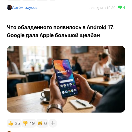
4
Артём Баусов
сегодня в 12:30
Что обалденного появилось в Android 17.
Google дала Apple большой щелбан
25
19
6