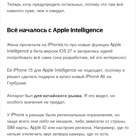
Теперь хочу предупредить остальных, потому что там всё
намного хуже, чем я ожидал.
Всё началось с Apple Intelligence
Жена прочитала на iPhones.ru про новые функции Apple
Intelligence в бета-версии iOS 27 и загорелась идеей
попробовать всё сама (она разработчик, ей это интересно).
Её iPhone 15 для Apple Intelligence не подходит, поэтому я
решил сделать подарок и купил новый iPhone Air на
Горбушке.
Аппарат был
для китайского рынка
. Я это видел, но
особого значения не придал.
У iPhone и раньше были региональные ограничения, но
чаще всего они либо не мешали, либо зависели от страны,
SIM-карты, Apple ID или настроек региона. Например, где-то
нельзя отключить звук затвора камеры, где-то есть