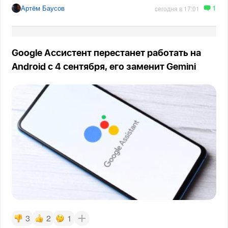
1
Артём Баусов
сегодня в 17:01
Google Ассистент перестанет работать на
Android с 4 сентября, его заменит Gemini
3
2
1