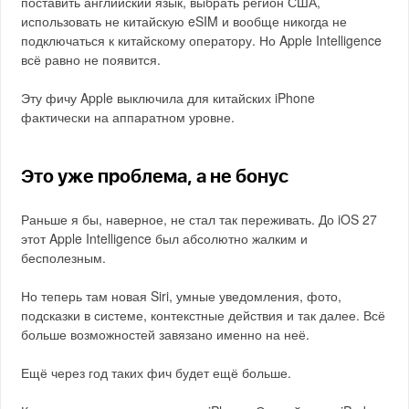
поставить английский язык, выбрать регион США,
использовать не китайскую eSIM и вообще никогда не
подключаться к китайскому оператору. Но Apple Intelligence
всё равно не появится.
Эту фичу Apple выключила для китайских iPhone
фактически на аппаратном уровне.
Это уже проблема, а не бонус
Раньше я бы, наверное, не стал так переживать. До iOS 27
этот Apple Intelligence был абсолютно жалким и
бесполезным.
Но теперь там новая Siri, умные уведомления, фото,
подсказки в системе, контекстные действия и так далее. Всё
больше возможностей завязано именно на неё.
Ещё через год таких фич будет ещё больше.