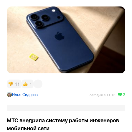
11
1
2
Илья Сидоров
сегодня в 11:16
МТС внедрила систему работы инженеров
мобильной сети