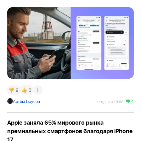
9
3
4
Артём Баусов
сегодня в 10:00
Apple заняла 65% мирового рынка
премиальных смартфонов благодаря iPhone
17