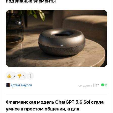
подвижные элементы
5
5
3
Артём Баусов
сегодня в 8:37
Флагманская модель ChatGPT 5.6 Sol стала
умнее в простом общении, а для