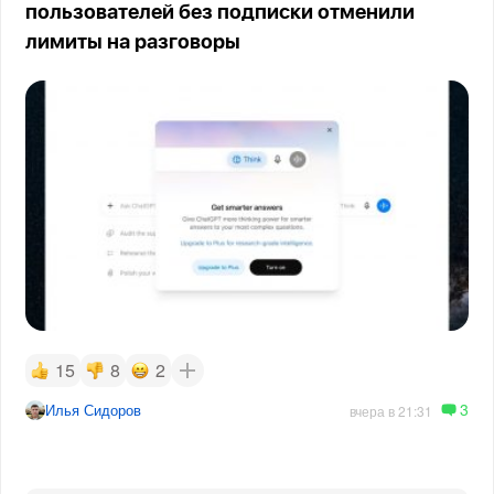
пользователей без подписки отменили
лимиты на разговоры
15
8
2
3
Илья Сидоров
вчера в 21:31