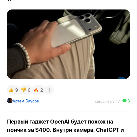
9
6
2
3
Артём Баусов
сегодня в 8:47
Первый гаджет OpenAI будет похож на
пончик за $400. Внутри камера, ChatGPT и