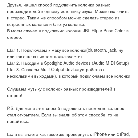
Друзья, нашел способ подключить колонки разных
производителей к одному источнику звука. Можно включить
и стерео. Таким же способом можно сделать стерео из
встроенных колонок и блютуз колонки.
В моем случае я подключил колонки JBL Flip и Bose Color в
стерео.
Шаг 1. Подключаем к маку все колонки(bluetooth, jack, ну
или как еще вы их там подключаете)
Шаг 2. Находим в Spotlight: Audio devices (Audio MIDI Setup)
Шаг 3. Создаем Multi-Output device(устройство с
несколькими выходами), в который подключаем все колонки
Слушаем музыку с колонок разных производителей в
стерео!
P.S. Для меня этот способ подключить несколько колонок
стал открытием. Если вы знали об этом способе, то не
пинайтесь.
Если вы знаете как такое же провернуть с iPhone или c iPad,