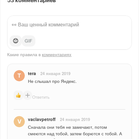
53
комментариев
😊
Какие правила в
комментариях
tera
24 января 2019
Не слышал про Яндекс.
Ответить
vaclavpetroff
24 января 2019
Сначала они тебя не замечают, потом 
смеются над тобой, затем борются с тобой. А 