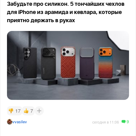
Забудьте про силикон. 5 тончайших чехлов
для iPhone из арамида и кевлара, которые
приятно держать в руках
17
7
9
vvasilev
сегодня в 11:06