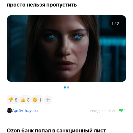
просто нельзя пропустить
1
/
2
8
3
1
1
Артём Баусов
сегодня в 13:30
Ozon банк попал в санкционный лист