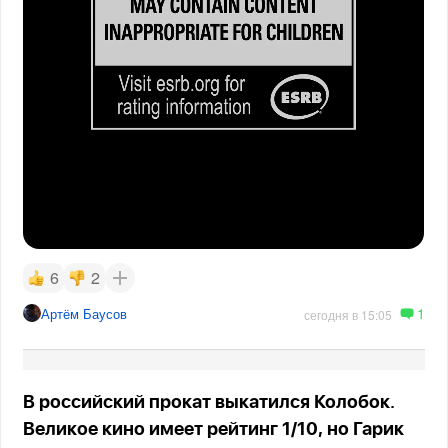
6
2
1
Артём Баусов
сегодня в 15:05
В российский прокат выкатился Колобок.
Великое кино имеет рейтинг 1/10, но Гарик