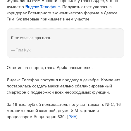
Журналисты РИА Новости спросили у главы Apple, что он
думает о
Яндекс.Телефоне
. Получить ответ удалось в
коридорах Всемирного экономического форума в Давосе.
Тим Кук впервые принимает в нём участие.
Я не слышал про него.
— Тим Кук
Ответив на вопрос, глава Apple рассмеялся.
Яндекс.Телефон поступил в продажу в декабре. Компания
постаралась создать максимально сбалансированный
смартфон с поддержкой всех необходимых функций.
За 18 тыс. рублей пользователь получает гаджет с NFC, 16-
мегапиксельной камерой, двумя SIM-картами и
процессором Snapdragon 630.
[
РИА
]