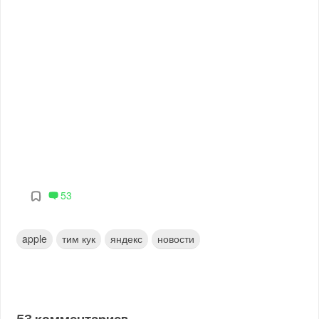
53
apple
тим кук
яндекс
новости