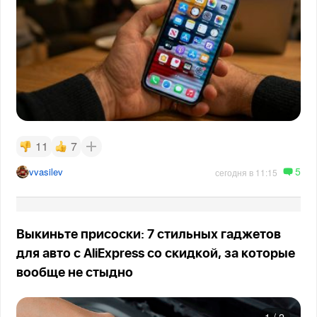
11
7
5
vvasilev
сегодня в 11:15
Выкиньте присоски: 7 стильных гаджетов
для авто с AliExpress со скидкой, за которые
вообще не стыдно