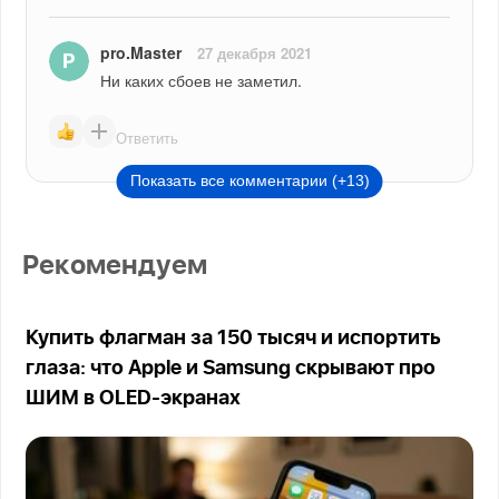
pro.Master
27 декабря 2021
Ни каких сбоев не заметил.
Ответить
Показать все комментарии (+13)
Рекомендуем
Купить флагман за 150 тысяч и испортить
глаза: что Apple и Samsung скрывают про
ШИМ в OLED-экранах