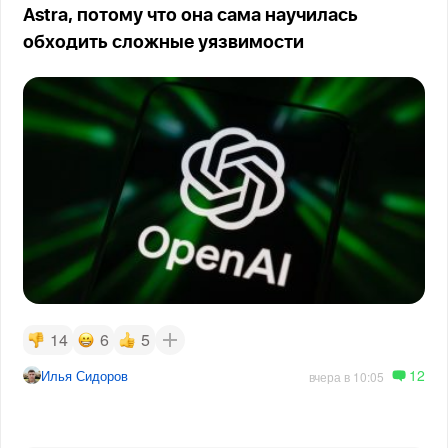
Astra, потому что она сама научилась
обходить сложные уязвимости
14
6
5
12
Илья Сидоров
вчера в 10:05