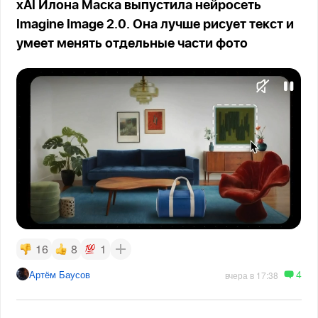
xAI Илона Маска выпустила нейросеть
Imagine Image 2.0. Она лучше рисует текст и
умеет менять отдельные части фото
16
8
1
4
Артём Баусов
вчера в 17:38