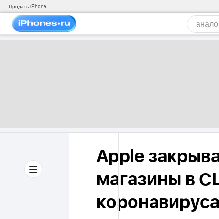
Продать iPhone
Apple закрыв
магазины в С
коронавирус