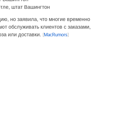
Сиэтле, штат Вашингтон
цию, но заявила, что многие временно
ют обслуживать клиентов с заказами,
за или доставки.
[
MacRumors
]