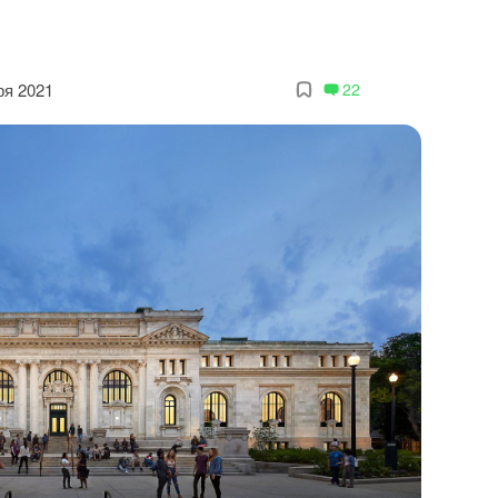
ря 2021
22