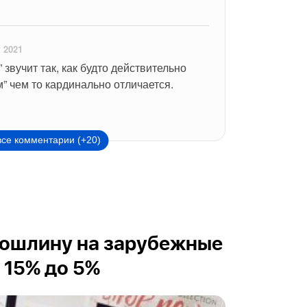
 2021
” звучит так, как будто действительно 
м” чем то кардинально отличается.
все комментарии (+20)
пошлину на зарубежные
 15% до 5%