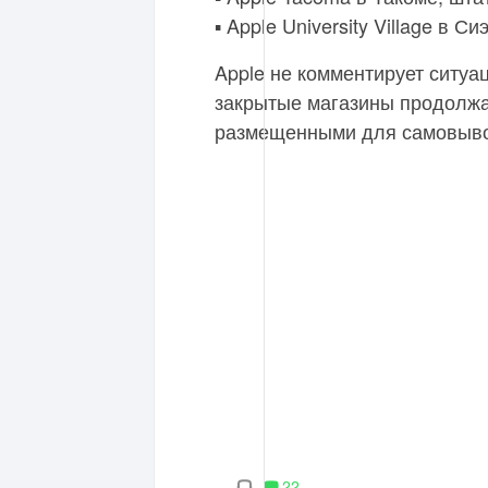
▪️ Apple University Village в 
Apple не комментирует ситуа
закрытые магазины продолжа
размещенными для самовыво
22