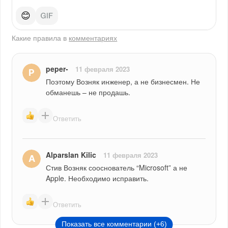
😊
Какие правила в
комментариях
peper-
11 февраля 2023
Поэтому Возняк инженер, а не бизнесмен. Не 
обманешь – не продашь.
Ответить
Alparslan Kilic
11 февраля 2023
Стив Возняк сооснователь “Microsoft” а не 
Apple. Необходимо исправить.
Ответить
Показать все комментарии (+6)