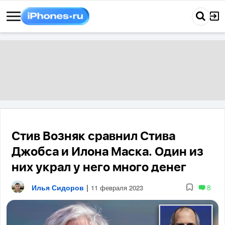
Стив Возняк сравнил Стива
Джобса и Илона Маска. Один из
них украл у него много денег
Илья Сидоров
|
8
11 февраля 2023