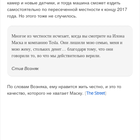
камер и новые датчики, и тогда машина сможет ездить
самостоятельно по пересеченной местности к концу 2017
года. Но этого тоже не случилось.
Многое из честности исчезает, когда вы смотрите на Илона
Маска и компанию Tesla. Они лишили мою семью, меня и
мою жену, стольких денег… благодаря тому, что они
говорили то, во что мы действительно верили.
Стив Возняк
По словам Возняка, ему нравится жить честно, и это то
качество, которого не хватает Маску.
[
The Street
]