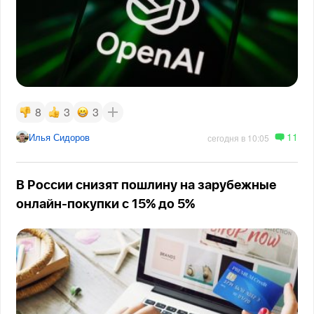
8
3
3
11
Илья Сидоров
сегодня в 10:05
В России снизят пошлину на зарубежные
онлайн-покупки с 15% до 5%