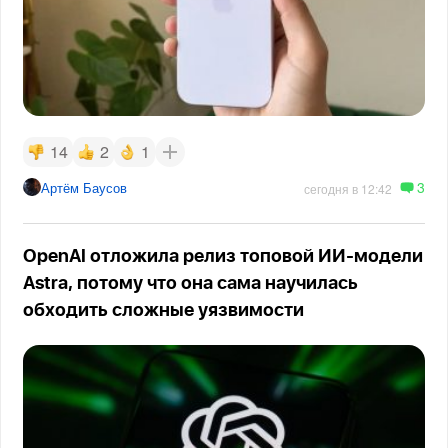
14
2
1
3
Артём Баусов
сегодня в 12:42
OpenAI отложила релиз топовой ИИ-модели
Astra, потому что она сама научилась
обходить сложные уязвимости