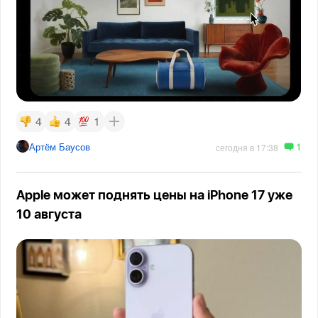
4
4
1
1
Артём Баусов
сегодня в 17:38
Apple может поднять цены на iPhone 17 уже
10 августа