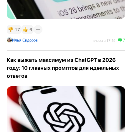
17
6
7
Илья Сидоров
вчера в 17:45
Как выжать максимум из ChatGPT в 2026
году: 10 главных промптов для идеальных
ответов