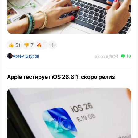
51
7
1
10
Артём Баусов
вчера в 20:24
Apple тестирует iOS 26.6.1, скоро релиз