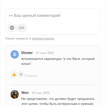
😊
Какие правила в
комментариях
Diomer
21 мая 2023
вспоминается карикатура “а это Вася, который 
копал”
Ответить
Wert
22 мая 2023
Не представляю, что должен будет предлагать 
этот шлем, чтобы быть интересным и нужным, 