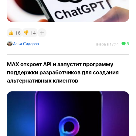
16
14
5
Илья Сидоров
вчера в 17:41
MAX откроет API и запустит программу
поддержки разработчиков для создания
альтернативных клиентов