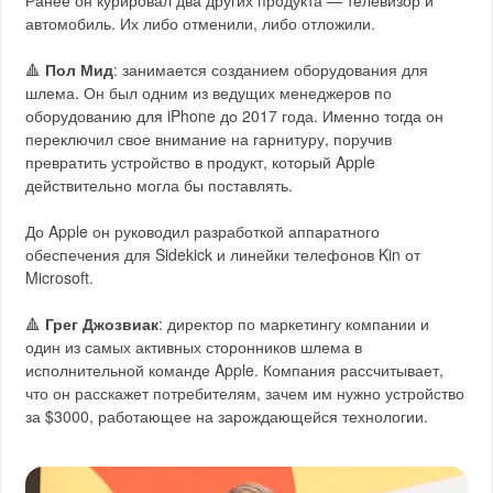
Ранее он курировал два других продукта — телевизор и
автомобиль. Их либо отменили, либо отложили.
🔺
Пол Мид
: занимается созданием оборудования для
шлема. Он был одним из ведущих менеджеров по
оборудованию для iPhone до 2017 года. Именно тогда он
переключил свое внимание на гарнитуру, поручив
превратить устройство в продукт, который Apple
действительно могла бы поставлять.
До Apple он руководил разработкой аппаратного
обеспечения для Sidekick и линейки телефонов Kin от
Microsoft.
🔺
Грег Джозвиак
: директор по маркетингу компании и
один из самых активных сторонников шлема в
исполнительной команде Apple. Компания рассчитывает,
что он расскажет потребителям, зачем им нужно устройство
за $3000, работающее на зарождающейся технологии.