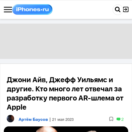
Джони Айв, Джефф Уильямс и
другие. Кто много лет отвечал за
разработку первого AR-шлема от
Apple
Артём Баусов
|
2
21 мая 2023