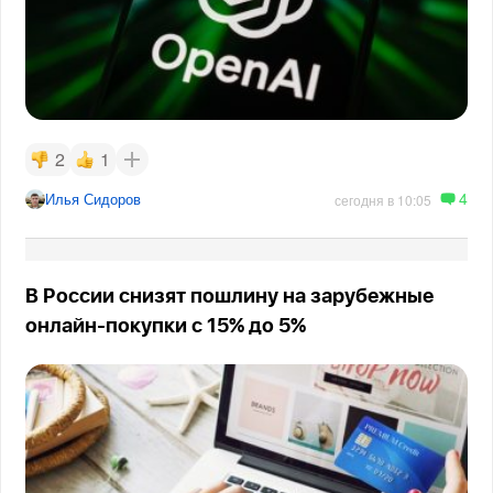
2
1
4
Илья Сидоров
сегодня в 10:05
В России снизят пошлину на зарубежные
онлайн-покупки с 15% до 5%