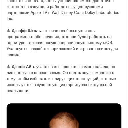
Ганс отвечает за то, чтобы устройство имело достаточно
контента на запуске, и работает с существующими
партнерами Apple TV+, Walt Disney Co. и Dolby Laboratories
Inc.
🔺
Джефф Шталь
: отвечает за большую часть
программного обеспечения, которое будет работать на
гарнитуре, включая новую операционную систему xrOS.
Участвует в разработке приложений и игрового движка для
шлема.
🔺
Джони Айв
: участвовал в проекте с самого начала, но
лишь только в первое время. Он подтолкнул компанию к
тому, чтобы избежать изолирующих конструкций, которые
используются в существующих гарнитурах виртуальной
реальности.