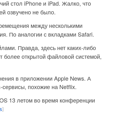
ий стол iPhone и iPad. Жалко, что
ей озвучено не было.
еремещения между несколькими
я. По аналогии с вкладками Safari.
лами. Правда, здесь нет каких-либо
ет более открытой файловой системой,
нения в приложении Apple News. А
сервисы, похожие на Netflix.
 iOS 13 летом во время конференции
s
]