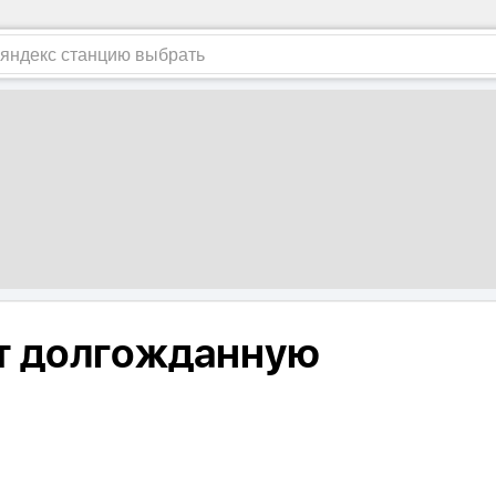
ит долгожданную