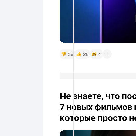
59
28
4
Не знаете, что п
7 новых фильмов 
которые просто н