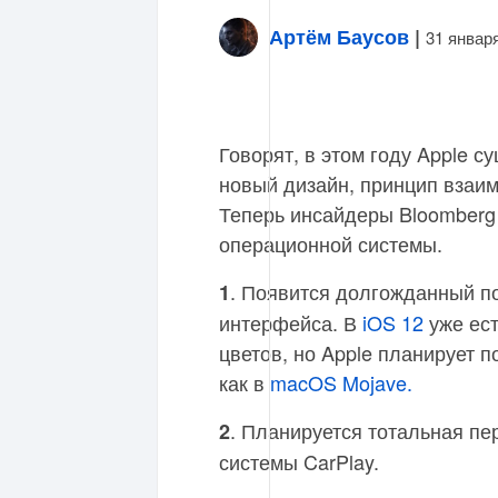
Артём Баусов
|
31 январ
Говорят, в этом году Apple с
новый дизайн, принцип взаим
Теперь инсайдеры Bloomberg
операционной системы.
. Появится долгожданный 
1
интерфейса. В
iOS 12
уже ест
цветов, но Apple планирует 
как в
macOS Mojave.
. Планируется тотальная п
2
системы CarPlay.