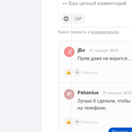
😊
Какие правила в
комментариях
jBo
31 января 2019
Прям даже не верится…
Ответить
Pahanius
31 января 2019
Лучше б сделали, чтобы 
на телефоне.
Ответить
Показать 