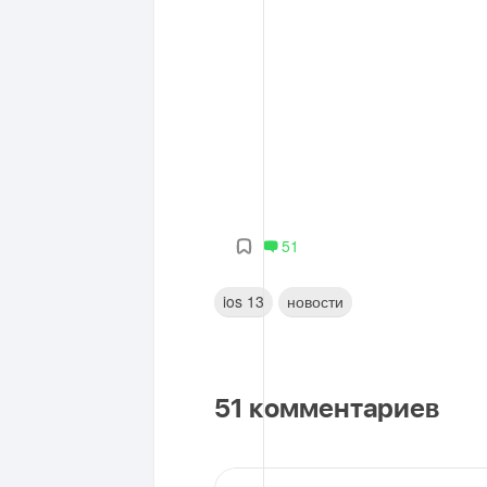
51
ios 13
новости
51
комментариев