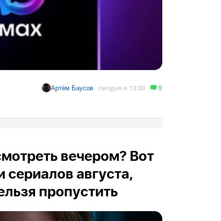
9
сегодня в 13:00
Артём Баусов
осмотреть вечером? Вот
и сериалов августа,
ельзя пропустить