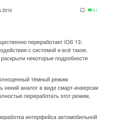
я 2019
51
ущественно переработает iOS 13:
одействия с системой и всё такое.
 раскрыли некоторые подробности
полноценный тёмный режим
ь некий аналог в виде смарт-инверсии
полностью переработать этот режим,
ереработка интерфейса автомобильной