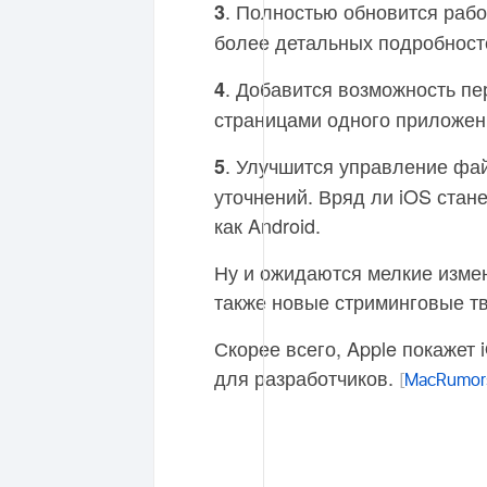
. Полностью обновится рабоч
3
более детальных подробност
. Добавится возможность п
4
страницами одного приложени
. Улучшится управление фай
5
уточнений. Вряд ли iOS стан
как Android.
Ну и ожидаются мелкие изме
также новые стриминговые тв-
Скорее всего, Apple покажет
для разработчиков.
[
MacRumor