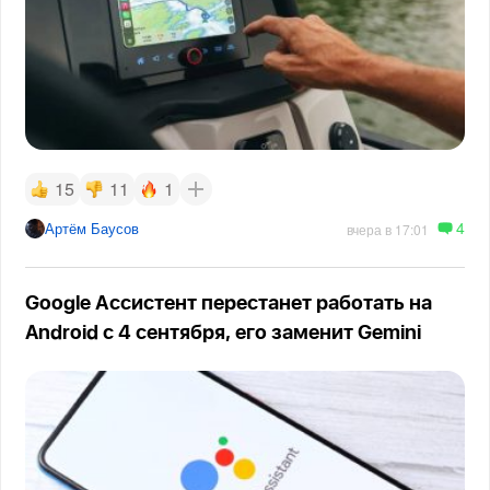
15
11
1
4
Артём Баусов
вчера в 17:01
Google Ассистент перестанет работать на
Android с 4 сентября, его заменит Gemini