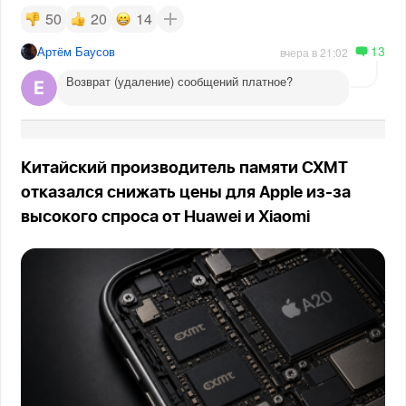
50
20
14
13
Артём Баусов
вчера в 21:02
Возврат (удаление) сообщений платное?
Китайский производитель памяти CXMT
отказался снижать цены для Apple из-за
высокого спроса от Huawei и Xiaomi