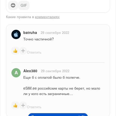
😊
Какие правила в
комментариях
batruha
29 сентября 2022
Точно частичной?
Ответить
Alex380
29 сентября 2022
Еще б с оплатой было б полегче.
eSiM.ee российские карты не берет, но мало 
ли у кого есть заграничные…
Ответить