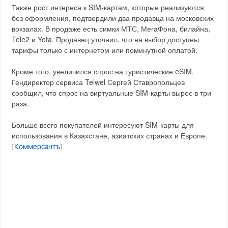
Также рост интереса к SIM-картам, которые реализуются
без оформления, подтвердили два продавца на московских
вокзалах. В продаже есть симки МТС, МегаФона, билайна,
Tele2 и Yota. Продавец уточнил, что на выбор доступны
тарифы только с интернетом или поминутной оплатой.
Кроме того, увеличился спрос на туристические eSIM.
Гендиректор сервиса Telwel Сергей Ставропольцев
сообщил, что спрос на виртуальные SIM-карты вырос в три
раза.
Больше всего покупателей интересуют SIM-карты для
использования в Казахстане, азиатских странах и Европе.
[
Коммерсантъ
]