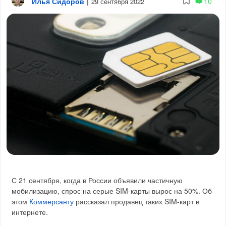
Илья Сидоров
|
10
29 сентября 2022
С 21 сентября, когда в России объявили частичную
мобилизацию, спрос на серые SIM-карты вырос на 50%. Об
этом
Коммерсанту
рассказал продавец таких SIM-карт в
интернете.