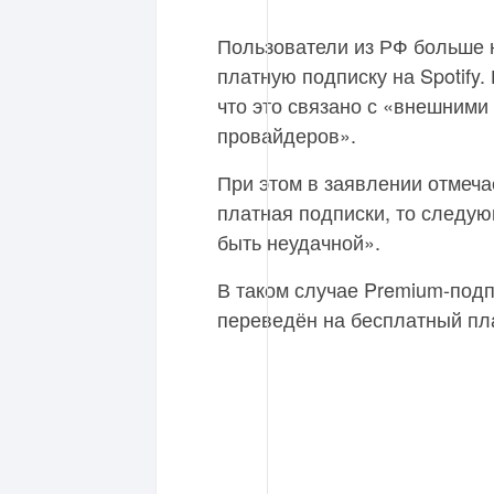
Пользователи из РФ больше 
платную подписку на Spotify
что это связано с «внешним
провайдеров».
При этом в заявлении отмечае
платная подписки, то следу
быть неудачной».
В таком случае Premium-подпи
переведён на бесплатный пл