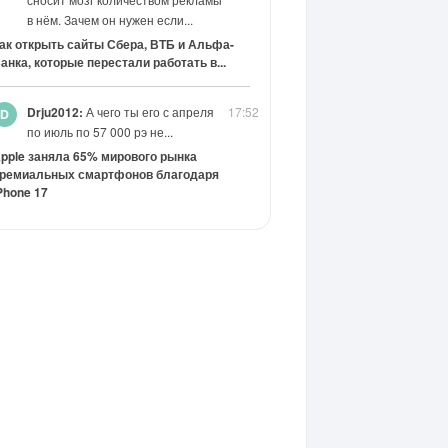
в нём. Зачем он нужен если...
ак открыть сайты Сбера, ВТБ и Альфа-
анка, которые перестали работать в...
Drju2012:
А чего ты его с апреля
17:52
по июль по 57 000 рэ не...
pple заняла 65% мирового рынка
ремиальных смартфонов благодаря
Phone 17