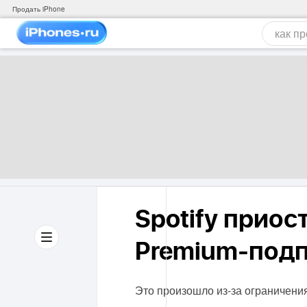
Продать iPhone
Spotify прио
Premium-подп
Это произошло из-за ограничения