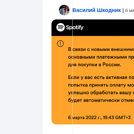
Василий Шкодник
|
6 м