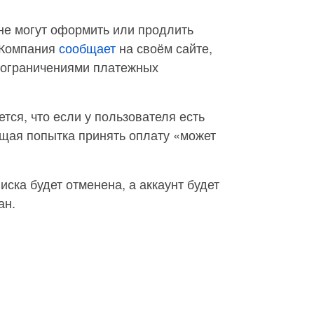
не могут оформить или продлить
. Компания
сообщает
на своём сайте,
и ограничениями платежных
тся, что если у пользователя есть
ющая попытка принять оплату «может
ска будет отменена, а аккаунт будет
ан.