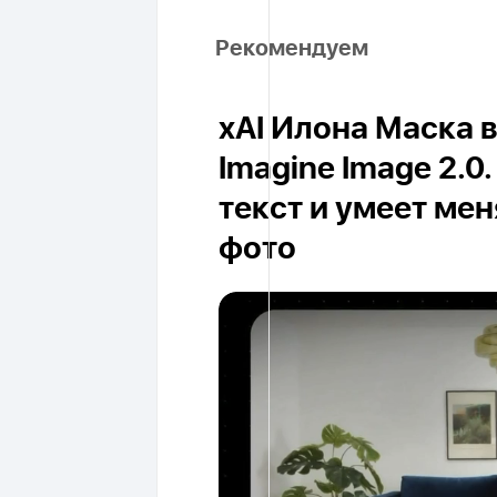
Рекомендуем
xAI Илона Маска 
Imagine Image 2.0
текст и умеет ме
фото