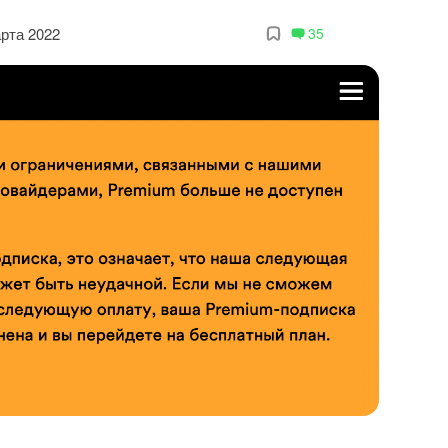
арта 2022
35