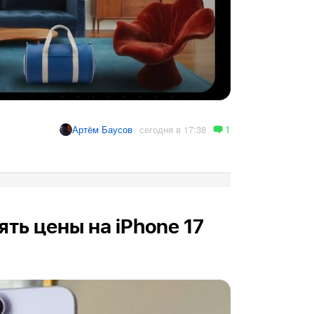
1
сегодня в 17:38
Артём Баусов
ть цены на iPhone 17