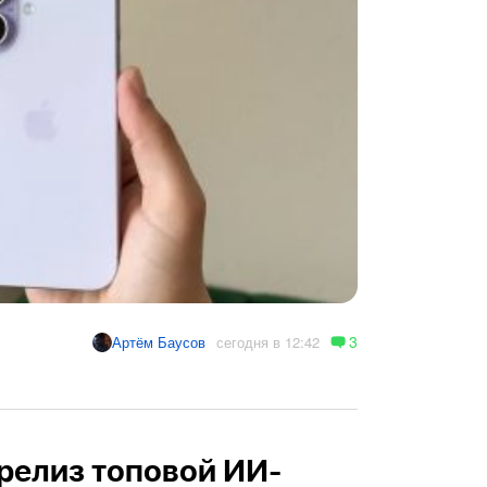
3
сегодня в 12:42
Артём Баусов
релиз топовой ИИ-