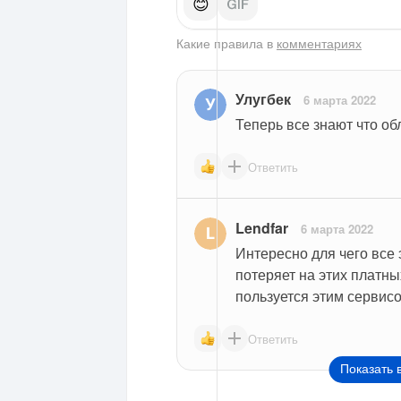
😊
Какие правила в
комментариях
Улугбек
6 марта 2022
Теперь все знают что об
Ответить
Lendfar
6 марта 2022
Интересно для чего все 
потеряет на этих платны
пользуется этим сервис
Ответить
Показать 