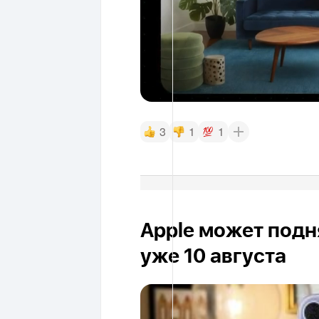
3
1
1
Apple может подня
уже 10 августа