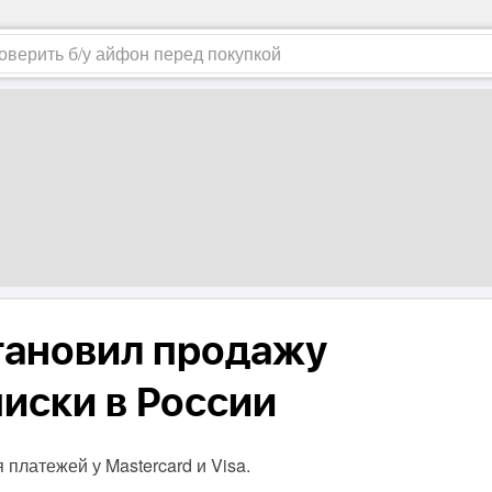
становил продажу
иски в России
 платежей у Mastercard и Visa.