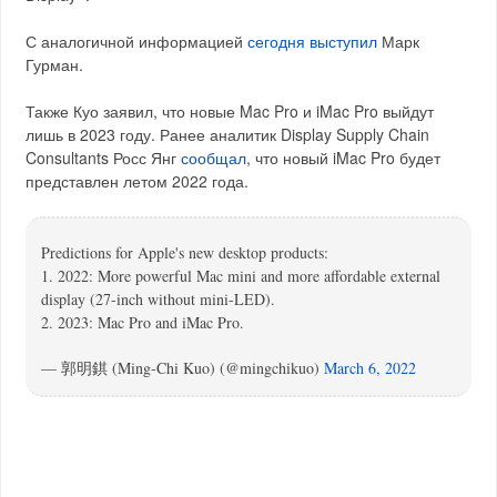
С аналогичной информацией
сегодня выступил
Марк
Гурман.
Также Куо заявил, что новые Mac Pro и iMac Pro выйдут
лишь в 2023 году. Ранее аналитик Display Supply Chain
Consultants Росс Янг
сообщал
, что новый iMac Pro будет
представлен летом 2022 года.
Predictions for Apple's new desktop products:
1. 2022: More powerful Mac mini and more affordable external
display (27-inch without mini-LED).
2. 2023: Mac Pro and iMac Pro.
— 郭明錤 (Ming-Chi Kuo) (@mingchikuo)
March 6, 2022