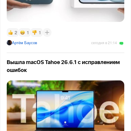
2
1
1
Артём Баусов
сегодня в 21:14
Вышла macOS Tahoe 26.6.1 с исправлением
ошибок