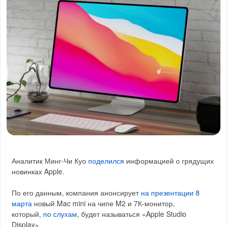
Аналитик Минг-Чи Куо
поделился
информацией о грядущих
новинках Apple.
По его данным, компания анонсирует
на презентации 8
марта
новый Mac mini на чипе M2 и 7К-монитор,
который,
по слухам
, будет называться «Apple Studio
Display».