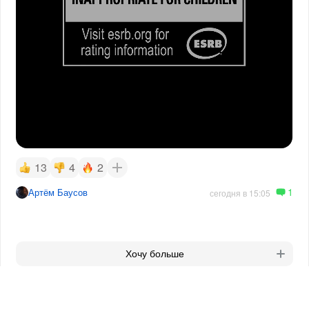
13
4
2
1
Артём Баусов
сегодня в 15:05
Хочу больше