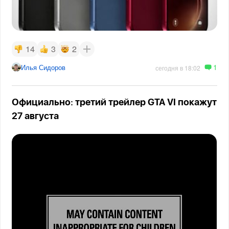
14
3
2
1
Илья Сидоров
сегодня в 18:02
Официально: третий трейлер GTA VI покажут
27 августа