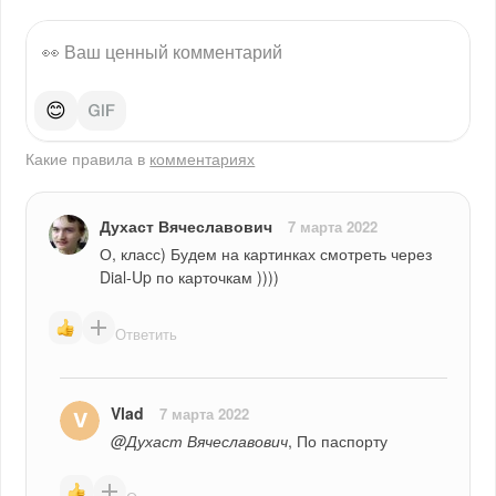
😊
Какие правила в
комментариях
Духаст Вячеславович
7 марта 2022
О, класс) Будем на картинках смотреть через 
Dial-Up по карточкам ))))
Ответить
Vlad
7 марта 2022
@Духаст Вячеславович
, По паспорту