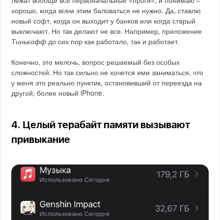
лежат вообще все первоначальные «проги», и понимаю –
хорошо, когда всем этим баловаться не нужно. Да, ставлю
новый софт, когда он выходит у банков или когда старый
выключают. Но так делают не все. Например, приложение
Тинькофф
до сих пор как работало, так и работает.
Конечно, это мелочь, вопрос решаемый без особых
сложностей. Но так сильно не хочется ими заниматься, что
у меня это реально пунктик, остановивший от переезда на
другой, более новый iPhone.
4. Целый терабайт памяти вызывают
привыкание