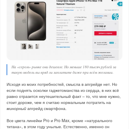
На «сером» рынке они дешевле. Но меньше 180 тысяч рублей за
такую модель вы вряд ли заплатите даже при всём желании.
Исходя из моих потребностей, смысла в апгрейде нет. Но
если поднять осколки гаджетоманства из сердца, в них всё
равно отразится неутешительный факт – то, что мне нужно,
стоит дороже, чем я считаю нормальным потратить на
минорный
апгрейд смартфона.
Все цвета линейки Pro и Pro Max, кроме «натурального
титана», в этом году унылые. Естественно, именно он