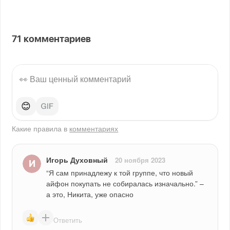
71
комментариев
😊
Какие правила в
комментариях
Игорь Духовный
20 ноября 2023
“Я сам принадлежу к той группе, что новый 
айфон покупать не собиралась изначально.” – 
а это, Никита, уже опасно
Ответить