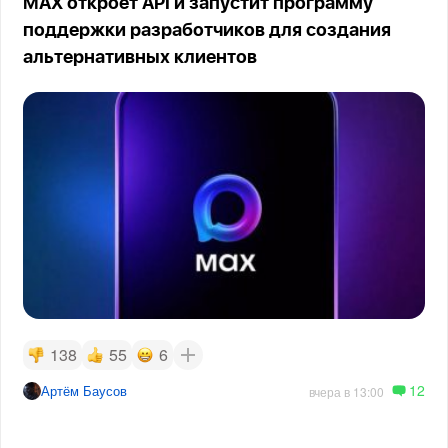
MAX откроет API и запустит программу
поддержки разработчиков для создания
альтернативных клиентов
138
55
6
12
Артём Баусов
вчера в 13:00