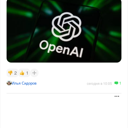
2
1
1
Илья Сидоров
сегодня в 10:05