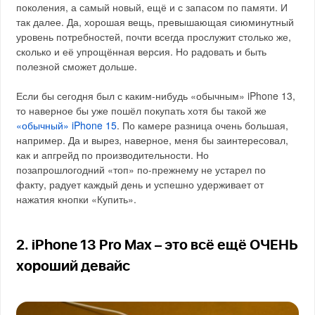
поколения, а самый новый, ещё и с запасом по памяти. И
так далее. Да, хорошая вещь, превышающая сиюминутный
уровень потребностей, почти всегда прослужит столько же,
сколько и её упрощённая версия. Но радовать и быть
полезной сможет дольше.
Если бы сегодня был с каким-нибудь «обычным» iPhone 13,
то наверное бы уже пошёл покупать хотя бы такой же
«обычный» iPhone 15
. По камере разница очень большая,
например. Да и вырез, наверное, меня бы заинтересовал,
как и апгрейд по производительности. Но
позапрошлогодний «топ» по-прежнему не устарел по
факту, радует каждый день и успешно удерживает от
нажатия кнопки «Купить».
2. iPhone 13 Pro Max – это всё ещё ОЧЕНЬ
хороший девайс