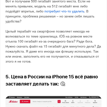
Вот и получаем 500 гигабайт занятого места. Если не
менять привычек, модель на 512 гигабайт мне либо
подойдёт впритык, либо
потребует что-то удалить
. В
принципе, проблема решаемая – но зачем себя лишать
удобства?
Целый терабайт на смартфоне позволяет никогда не
волноваться по теме хранилища. iOS на ровном месте
отъела 100 гигабайт из-за очередного бага? Ради бога.
Нужно скачать файл на 15 гигабайт для минутного дела? Да
пожалуйста. Я даже его иногда как флешку использую. Так
или иначе, заполнить его не получается, и отказываться от
этого я не готов.
5. Цена в России на iPhone 15 всё равно
заставляет делать так: 🤔