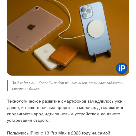
За 2 года мой «боевой» набор не изменился, отличные гаджеты
стареют долго.
Технологическое развитие смартфонов замедлилось уже
давно, и лишь точечные прорывы в мелочах да маркетинг
сподвигают народ идти за новым устройством до явного
устаревания старого.
Пользуюсь iPhone 13 Pro Max в 2023 году на самой