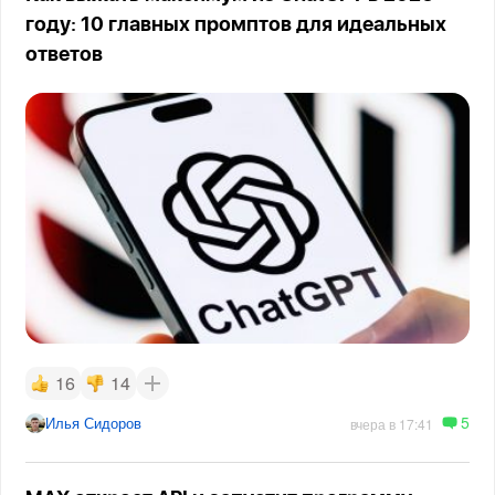
году: 10 главных промптов для идеальных
ответов
16
14
5
Илья Сидоров
вчера в 17:41