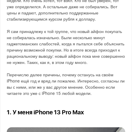
недели. Кто очень хотел, тот взял. Кто не был уверен, тот
уже определился. А остальные даже не собирались. Вот
цены и падают, дополнительно поддержанные
стабилизирующимся курсом рубля к доллару.
Я сам принадлежу к той группе, что новый айфон покупать
не собиралась изначально. Были несколько минут
гаджетоманских слабостей, когда я пытался себе объяснить
причину возможной покупки. Но в итоге всегда приходил к
рациональному выводу: новый айфон пока мне совершенно
не нужен. Таких, как я, в этом году много.
Перечислю далее причины, почему останусь на своём
iPhone ещё год и вряд ли пожалею. Интересно, согласны ли
вы с ними, или же у вас другое мнение. Особенно если
читаете это уже с iPhone 15 любой модели.
1. У меня iPhone 13 Pro Max