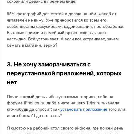
сохранили девайс в прежнем виде.
95% фотографий для статей я делаю на нём, жалоб от
читателей не вижу. Уже приноровился ко всем его
особенностям фокусировки, кадрирования, постобработки.
Бытовые снимки и семейный архив тоже выглядит
нестыдно. Всё устраивает. А если всё устраивает, зачем
бежать в магазин, верно?
3. Не хочу заморачиваться с
переустановкой приложений, которых
нет
Почти каждый день либо тут в комментариях, либо на
форуме iPhones.ru, либо в чате нашего Telegram-канала
кто-нибудь да спросит: как
установить приложение
того или
иного банка? Где его взять?
Я смотрю на рабочий стол своего айфона, где по сей день