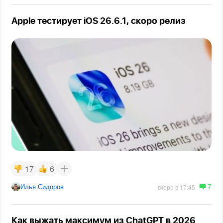
Apple тестирует iOS 26.6.1, скоро релиз
17
6
7
Илья Сидоров
вчера в 17:45
Как выжать максимум из ChatGPT в 2026