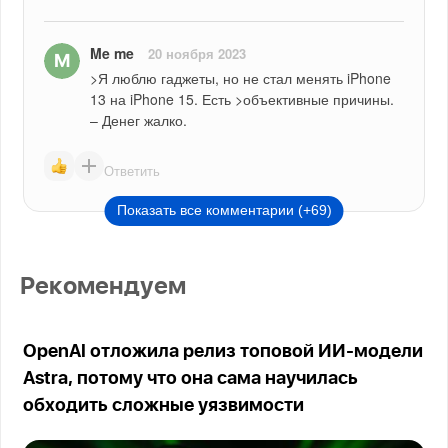
Me me
20 ноября 2023
>Я люблю гаджеты, но не стал менять iPhone 
13 на iPhone 15. Есть >объективные причины. 
– Денег жалко.
Ответить
Показать все комментарии (+69)
Рекомендуем
OpenAI отложила релиз топовой ИИ-модели
Astra, потому что она сама научилась
обходить сложные уязвимости