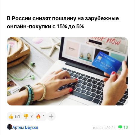
В России снизят пошлину на зарубежные
онлайн-покупки с 15% до 5%
51
7
1
10
Артём Баусов
вчера в 20:24