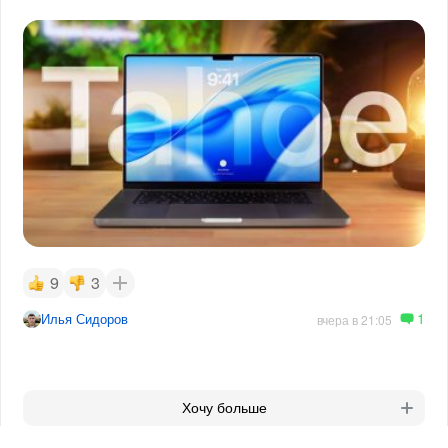
9
3
1
Илья Сидоров
вчера в 21:05
Хочу больше