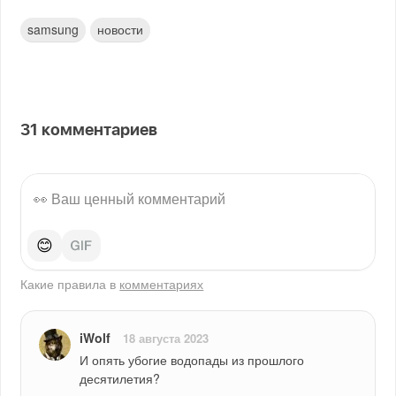
samsung
новости
31
комментариев
😊
Какие правила в
комментариях
iWolf
18 августа 2023
И опять убогие водопады из прошлого 
десятилетия?