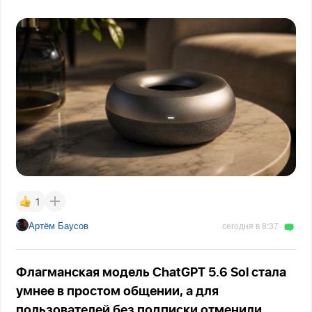
1
Артём Баусов
сегодня в 8:37
Флагманская модель ChatGPT 5.6 Sol стала
умнее в простом общении, а для
пользователей без подписки отменили