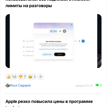
лимиты на разговоры
10
7
1
3
Илья Сидоров
вчера в 21:31
Apple резко повысила цены в программе