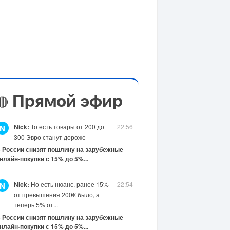
Прямой эфир
🔴
Nick:
То есть товары от 200 до
22:56
N
300 Эвро станут дороже
 России снизят пошлину на зарубежные
нлайн-покупки с 15% до 5%...
Nick:
Но есть нюанс, ранее 15%
22:54
N
от превышения 200€ было, а
теперь 5% от...
 России снизят пошлину на зарубежные
нлайн-покупки с 15% до 5%...