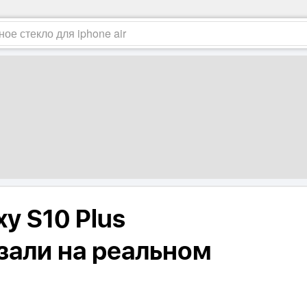
y S10 Plus
зали на реальном