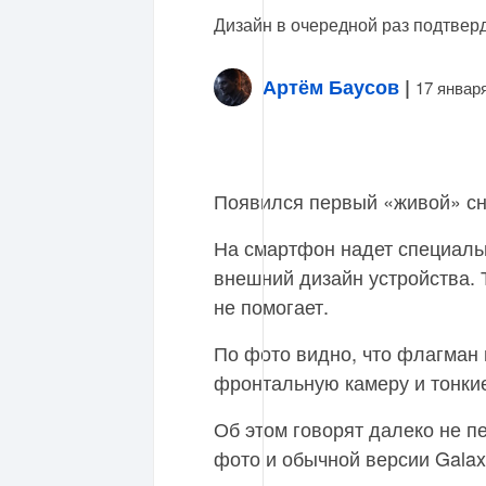
Дизайн в очередной раз подтвер
Артём Баусов
|
17 январ
Появился первый «живой» с
На смартфон надет специал
внешний дизайн устройства. 
не помогает.
По фото видно, что флагман
фронтальную камеру и тонкие
Об этом говорят далеко не 
фото и обычной версии Galax