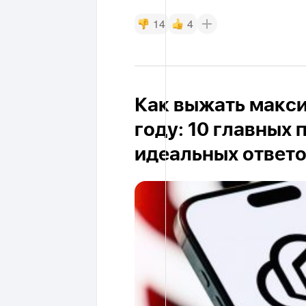
14
4
Как выжать макси
году: 10 главных
идеальных ответ