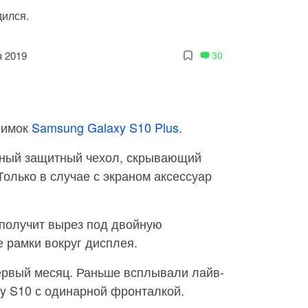
дился.
я 2019
30
нимок
Samsung Galaxy S10 Plus
.
ьный защитный чехол, скрывающий
Только в случае с экраном аксессуар
 получит вырез под двойную
 рамки вокруг дисплея.
первый месяц. Раньше всплывали лайв-
y S10 с одинарной фронталкой.