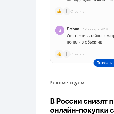
Ответить
Sobaa
17 января 2019
Опять эти китайцы в мет
попали в объектив
Ответить
Показать 
Рекомендуем
В России снизят 
онлайн-покупки с