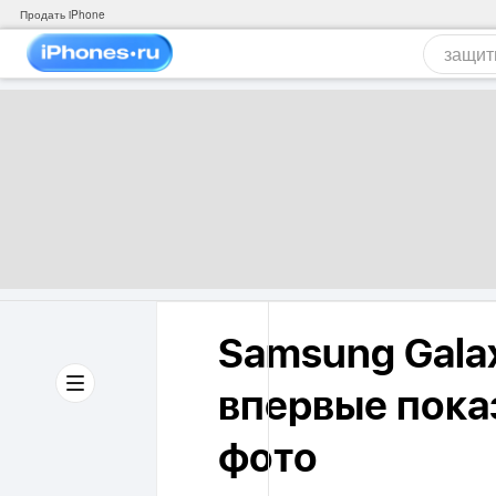
Продать iPhone
Samsung Galax
впервые пока
фото