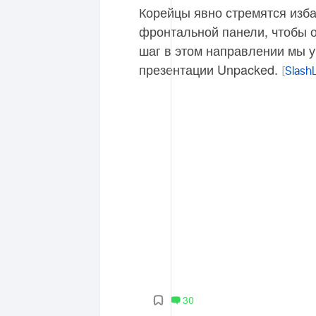
Корейцы явно стремятся изб
фронтальной панели, чтобы 
шаг в этом направлении мы 
презентации Unpacked.
[
Slash
30