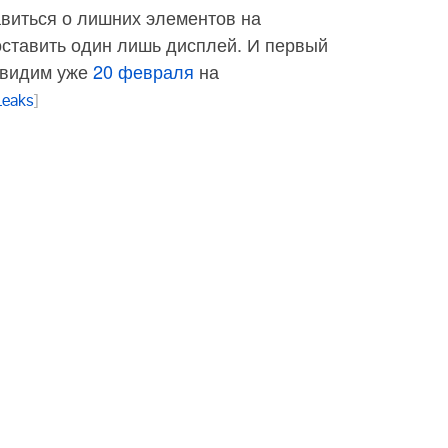
авиться о лишних элементов на
оставить один лишь дисплей. И первый
увидим уже
20 февраля
на
Leaks
]