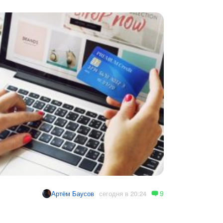
9
сегодня в 20:24
Артём Баусов