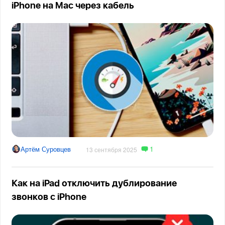
iPhone на Mac через кабель
1
Артём Суровцев
13 сентября 2025
Как на iPad отключить дублирование
звонков с iPhone