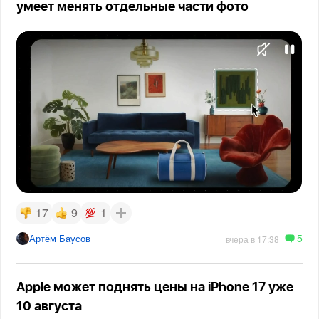
умеет менять отдельные части фото
17
9
1
5
Артём Баусов
вчера в 17:38
Apple может поднять цены на iPhone 17 уже
10 августа