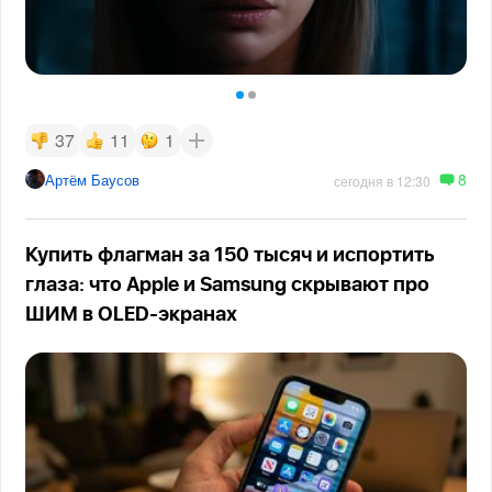
37
11
1
8
Артём Баусов
сегодня в 12:30
Купить флагман за 150 тысяч и испортить
глаза: что Apple и Samsung скрывают про
ШИМ в OLED-экранах