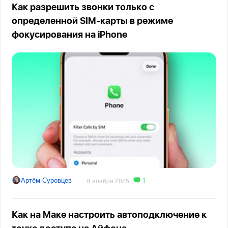
Как разрешить звонки только с
определенной SIM-карты в режиме
фокусирования на iPhone
1
Артём Суровцев
8 ноября 2025
Как на Маке настроить автоподключение к