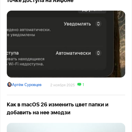
точке доступа на Айфоне
1
Артём Суровцев
2 ноября 2025
Как в macOS 26 изменить цвет папки и
добавить на нее эмодзи