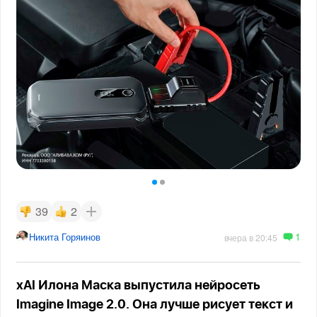
39
2
1
Никита Горяинов
вчера в 20:45
xAI Илона Маска выпустила нейросеть
Imagine Image 2.0. Она лучше рисует текст и