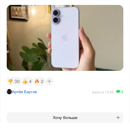
30
4
2
4
Артём Баусов
вчера в 12:42
Хочу больше