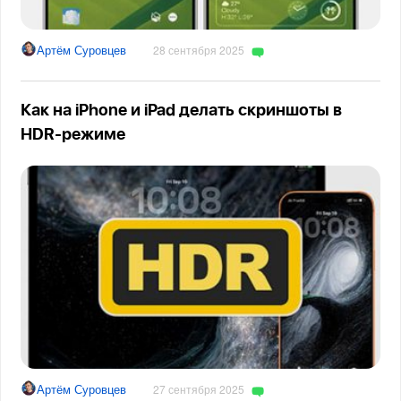
Артём Суровцев
28 сентября 2025
Как на iPhone и iPad делать скриншоты в
HDR-режиме
Артём Суровцев
27 сентября 2025