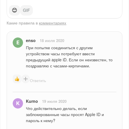
😊
Какие правила в
комментариях
enso
18 июля 2020
При попытке соединиться с другим 
устройством часы потребуют ввести 
предыдущий apple iD. Если он неизвестен, то 
поздравляю с часами-кирпичами.
Ответить
Kurno
19 июля 2020
Что действительно делать, если 
заблокированные часы просят Apple ID и 
пароль к нему?