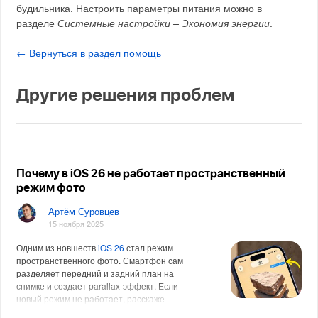
будильника. Настроить параметры питания можно в
разделе
Системные настройки – Экономия энергии
.
← Вернуться в раздел помощь
Другие решения проблем
Почему в iOS 26 не работает пространственный
режим фото
Артём Суровцев
15 ноября 2025
Одним из новшеств
iOS 26
стал режим
пространственного фото. Смартфон сам
разделяет передний и задний план на
снимке и создает parallax-эффект. Если
новый режим не работает, расскаже