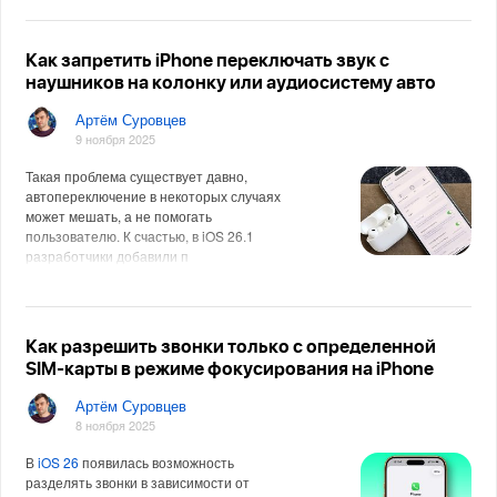
Как запретить iPhone переключать звук с
наушников на колонку или аудиосистему авто
Артём Суровцев
9 ноября 2025
Такая проблема существует давно,
автопереключение в некоторых случаях
может мешать, а не помогать
пользователю. К счастью, в iOS 26.1
разработчики добавили п
Как разрешить звонки только с определенной
SIM-карты в режиме фокусирования на iPhone
Артём Суровцев
8 ноября 2025
В
iOS 26
появилась возможность
разделять звонки в зависимости от