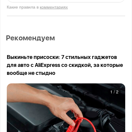
Какие правила в
комментариях
Рекомендуем
Выкиньте присоски: 7 стильных гаджетов
для авто с AliExpress со скидкой, за которые
вообще не стыдно
1
/
2