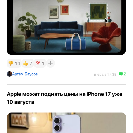
14
7
1
2
Артём Баусов
вчера в 17:38
Apple может поднять цены на iPhone 17 уже
10 августа