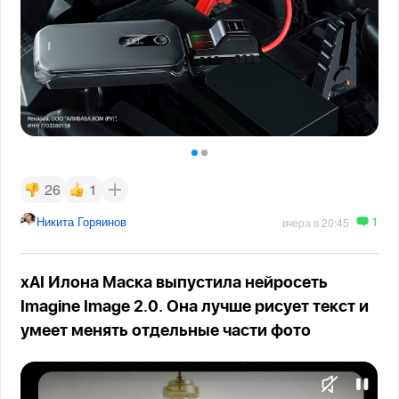
26
1
1
Никита Горяинов
вчера в 20:45
xAI Илона Маска выпустила нейросеть
Imagine Image 2.0. Она лучше рисует текст и
умеет менять отдельные части фото