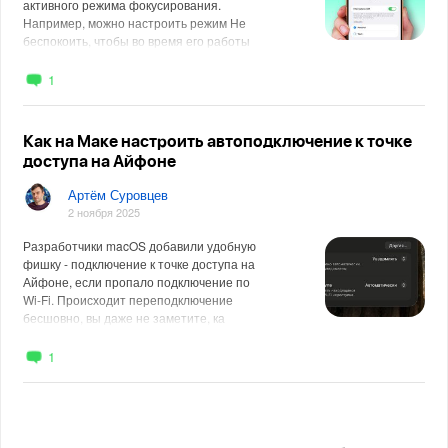
активного режима фокусирования.
Например, можно настроить режим Не
беспокоить, чтобы во время его работы
не пр
1
Как на Маке настроить автоподключение к точке
доступа на Айфоне
Артём Суровцев
2 ноября 2025
Разработчики macOS добавили удобную
фишку - подключение к точке доступа на
Айфоне, если пропало подключение по
Wi-Fi. Происходит переподключение
бесшовно, вы даже не заметите, ка
1