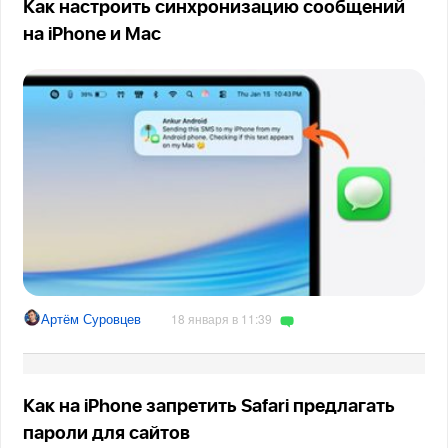
Как настроить синхронизацию сообщений
на iPhone и Mac
Артём Суровцев
18 января в 11:39
Как на iPhone запретить Safari предлагать
пароли для сайтов