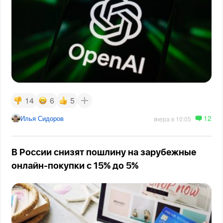
14
6
5
12
Илья Сидоров
вчера в 10:05
В России снизят пошлину на зарубежные
онлайн-покупки с 15% до 5%