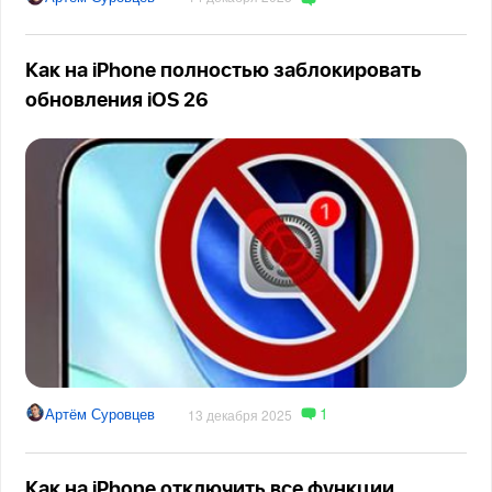
Как на iPhone полностью заблокировать
обновления iOS 26
1
Артём Суровцев
13 декабря 2025
Как на iPhone отключить все функции