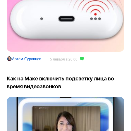
1
Артём Суровцев
5 января в 20:00
Как на Маке включить подсветку лица во
время видеозвонков