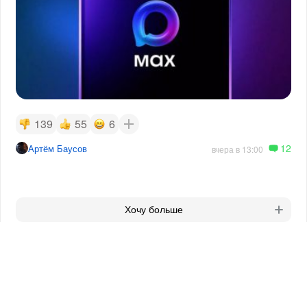
139
55
6
12
Артём Баусов
вчера в 13:00
Хочу больше