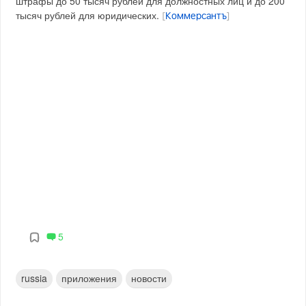
штрафы до 50 тысяч рублей для должностных лиц и до 200
тысяч рублей для юридических.
[
Коммерсантъ
]
5
russia
приложения
новости