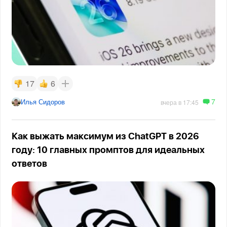
17
6
7
Илья Сидоров
вчера в 17:45
Как выжать максимум из ChatGPT в 2026
году: 10 главных промптов для идеальных
ответов