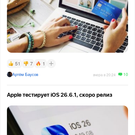
51
7
1
10
Артём Баусов
вчера в 20:24
Apple тестирует iOS 26.6.1, скоро релиз