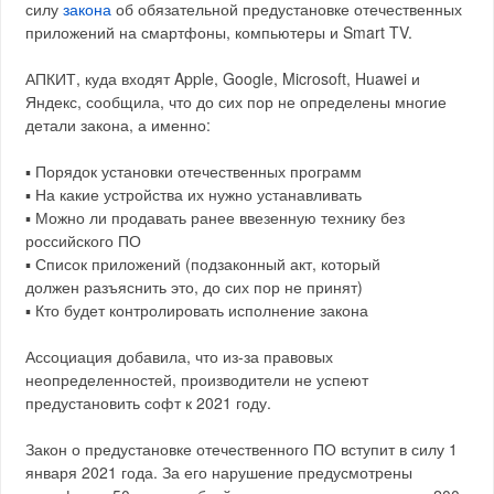
силу
закона
об обязательной предустановке отечественных
приложений на смартфоны, компьютеры и Smart TV.
АПКИТ, куда входят Apple, Google, Microsoft, Huawei и
Яндекс, сообщила, что до сих пор не определены многие
детали закона, а именно:
▪️ Порядок установки отечественных программ
▪️ На какие устройства их нужно устанавливать
▪️ Можно ли продавать ранее ввезенную технику без
российского ПО
▪️ Список приложений (подзаконный акт, который
должен разъяснить это, до сих пор не принят)
▪️ Кто будет контролировать исполнение закона
Ассоциация добавила, что из-за правовых
неопределенностей, производители не успеют
предустановить софт к 2021 году.
Закон о предустановке отечественного ПО вступит в силу 1
января 2021 года. За его нарушение предусмотрены