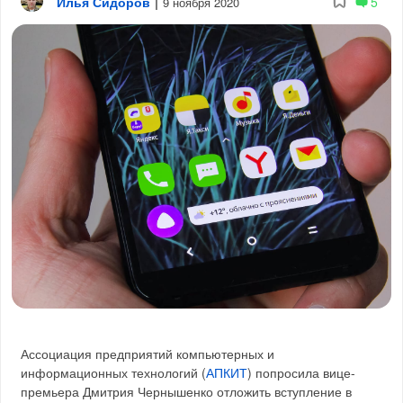
Илья Сидоров
|
5
9 ноября 2020
Ассоциация предприятий компьютерных и
информационных технологий (
АПКИТ
) попросила вице-
премьера Дмитрия Чернышенко отложить вступление в