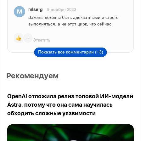
mlserg
9 ноября 2020
Законы должны быть адекватными и строго 
выполняться, а не этот цирк, что сейчас.
Ответить
Показать все комментарии (+3)
Рекомендуем
OpenAI отложила релиз топовой ИИ-модели
Astra, потому что она сама научилась
обходить сложные уязвимости