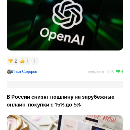
2
1
4
Илья Сидоров
сегодня в 10:05
В России снизят пошлину на зарубежные
онлайн-покупки с 15% до 5%