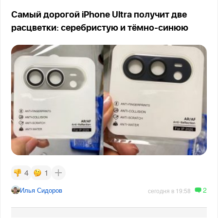
Самый дорогой iPhone Ultra получит две
расцветки: серебристую и тёмно-синюю
4
1
2
Илья Сидоров
сегодня в 19:58