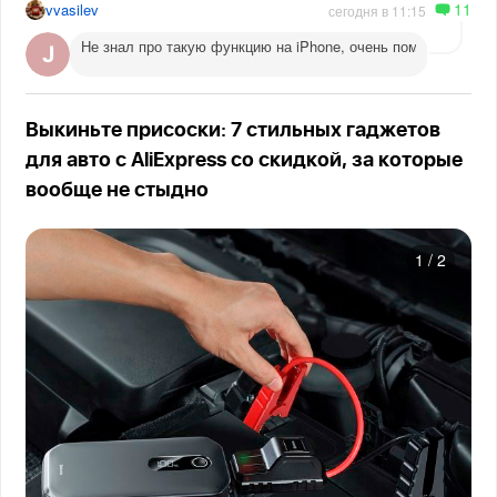
11
vvasilev
сегодня в 11:15
Не знал про такую функцию на iPhone, очень помогает веч
Выкиньте присоски: 7 стильных гаджетов
для авто с AliExpress со скидкой, за которые
вообще не стыдно
1
/
2