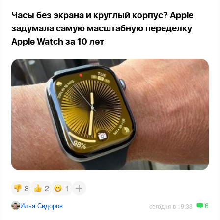
Часы без экрана и круглый корпус? Apple
задумала самую масштабную переделку
Apple Watch за 10 лет
8
2
1
6
Илья Сидоров
сегодня в 19:38