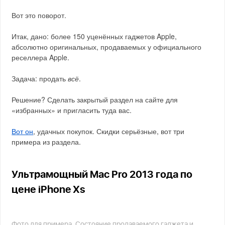
Вот это поворот.
Итак, дано: более 150 уценённых гаджетов Apple,
абсолютно оригинальных, продаваемых у официального
реселлера Apple.
Задача: продать
всё
.
Решение? Сделать закрытый раздел на сайте для
«избранных» и пригласить туда вас.
Вот он
, удачных покупок. Скидки серьёзные, вот три
примера из раздела.
Ультрамощный Mac Pro 2013 года по
цене iPhone Xs
Фото для примера. Состояние продаваемого гаджета и