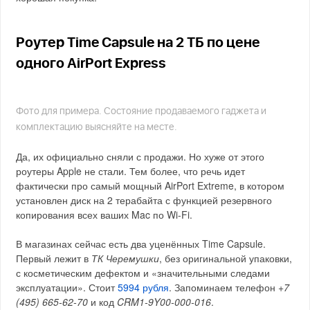
Роутер Time Capsule на 2 ТБ по цене
одного AirPort Express
Фото для примера. Состояние продаваемого гаджета и
комплектацию выясняйте на месте.
Да, их официально сняли с продажи. Но хуже от этого
роутеры Apple не стали. Тем более, что речь идет
фактически про самый мощный AirPort Extreme, в котором
установлен диск на 2 терабайта с функцией резервного
копирования всех ваших Mac по Wi-Fi.
В магазинах сейчас есть два уценённых Time Capsule.
Первый лежит в
ТК Черемушки
, без оригинальной упаковки,
с косметическим дефектом и «значительными следами
эксплуатации». Стоит
5994 рубля
. Запоминаем телефон
+7
(495) 665-62-70
и код
CRM1-9Y00-000-016
.