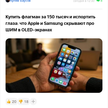
8
Артём Баусов
сегодня в 12:30
Купить флагман за 150 тысяч и испортить
глаза: что Apple и Samsung скрывают про
ШИМ в OLED-экранах
20
18