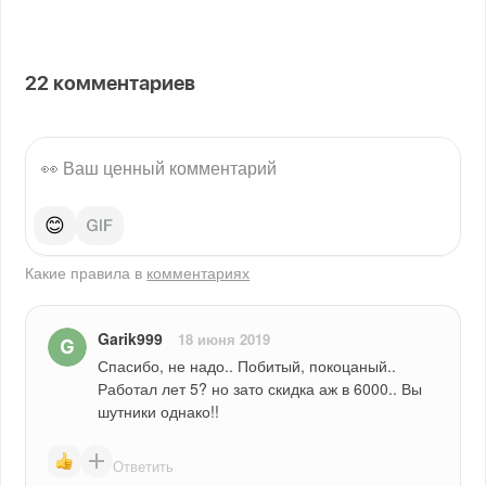
22
комментариев
😊
Какие правила в
комментариях
Garik999
18 июня 2019
Спасибо, не надо.. Побитый, покоцаный.. 
Работал лет 5? но зато скидка аж в 6000.. Вы 
шутники однако!!
Ответить