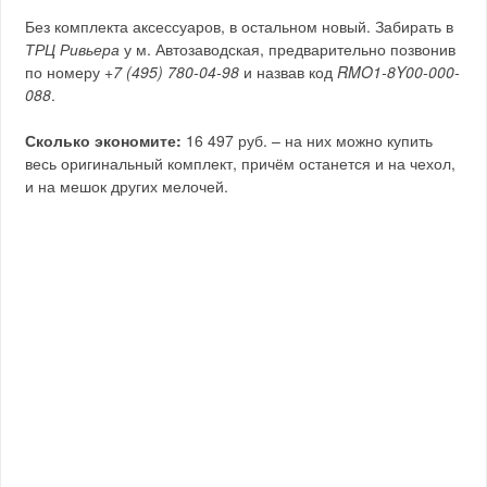
Без комплекта аксессуаров, в остальном новый. Забирать в
ТРЦ Ривьера
у м. Автозаводская, предварительно позвонив
по номеру
+7 (495) 780-04-98
и назвав код
RMO1-8Y00-000-
088
.
Сколько экономите:
16 497 руб. – на них можно купить
весь оригинальный комплект, причём останется и на чехол,
и на мешок других мелочей.