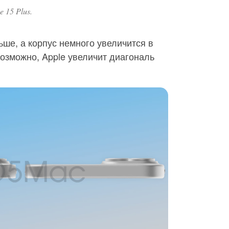
e 15 Plus.
ьше, а корпус немного увеличится в
Возможно, Apple увеличит диагональ