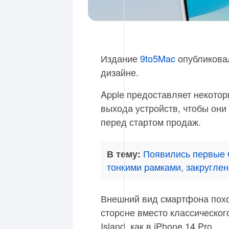
Издание
9to5Mac
опубликовал
дизайне.
Apple предоставляет некото
выхода устройств, чтобы они
перед стартом продаж.
Появились первые 
В тему:
тонкими рамками, закругле
Внешний вид смартфона похож
стороне вместо классическог
Island, как в iPhone 14 Pro.