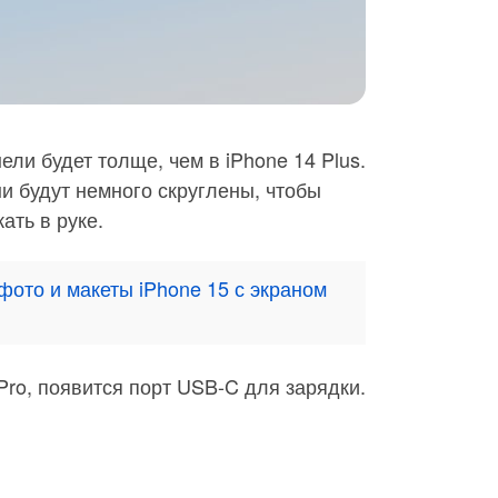
ли будет толще, чем в iPhone 14 Plus.
ни будут немного скруглены, чтобы
ать в руке.
ото и макеты iPhone 15 с экраном
5 Pro, появится порт USB-C для зарядки.