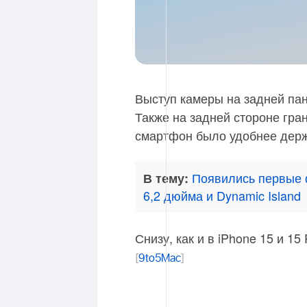
Выступ камеры на задней пане
Также на задней стороне гра
смартфон было удобнее держ
Появились первые ф
В тему:
6,2 дюйма и Dynamic Island
Снизу, как и в iPhone 15 и 1
[
9to5Mac
]