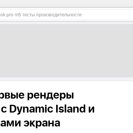
рвые рендеры
 с Dynamic Island и
ами экрана