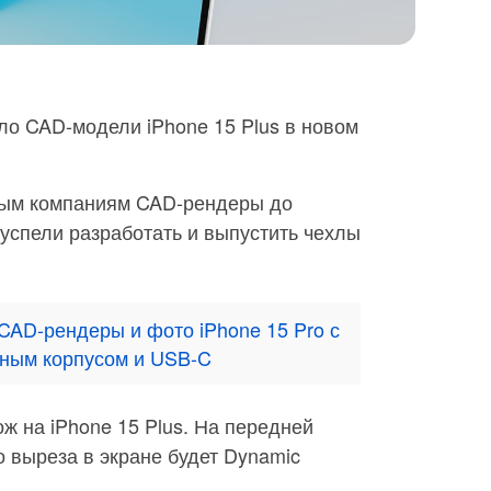
о CAD-модели iPhone 15 Plus в новом
рым компаниям CAD-рендеры до
 успели разработать и выпустить чехлы
CAD-рендеры и фото iPhone 15 Pro с
нным корпусом и USB-C
 на iPhone 15 Plus. На передней
о выреза в экране будет Dynamic