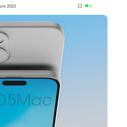
аля 2023
8