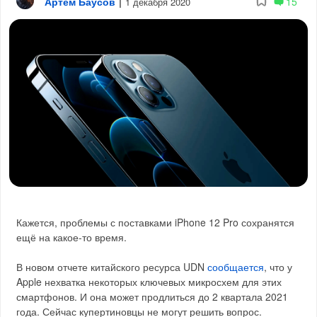
Артём Баусов
|
15
1 декабря 2020
Кажется, проблемы с поставками iPhone 12 Pro сохранятся
ещё на какое-то время.
В новом отчете китайского ресурса UDN
сообщается
, что у
Apple нехватка некоторых ключевых микросхем для этих
смартфонов. И она может продлиться до 2 квартала 2021
года. Сейчас купертиновцы не могут решить вопрос.