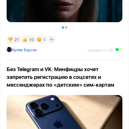
21
10
1
7
Артём Баусов
сегодня в 11:30
Без Telegram и VK: Минфицры хочет
запретить регистрацию в соцсетях и
мессенджерах по «детским» сим-картам