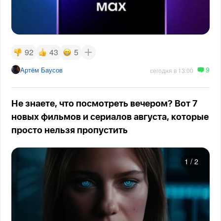
92
43
5
9
Артём Баусов
сегодня в 13:00
Не знаете, что посмотреть вечером? Вот 7
новых фильмов и сериалов августа, которые
просто нельзя пропустить
1
/
2