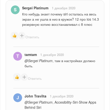
Sergei Platinum
1 декабря 2020
Кто нибудь знает почему siri осталась на весь 
экран а не ушла в низ в кружок? 12 про ios 14.3 
резервную копию восстанавливал с 8 плюс
Ответить
tamtam
1 декабря 2020
@Sergei Platinum
, там в настройках должно 
быть.
Ответить
John Travilta
1 декабря 2020
@Sergei Platinum
, Accesibility-Siri-Show Apps 
Behind Siri