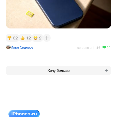
32
12
2
11
Илья Сидоров
сегодня в 11:16
Хочу больше