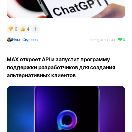
6
4
5
Илья Сидоров
сегодня в 17:41
MAX откроет API и запустит программу
поддержки разработчиков для создания
альтернативных клиентов