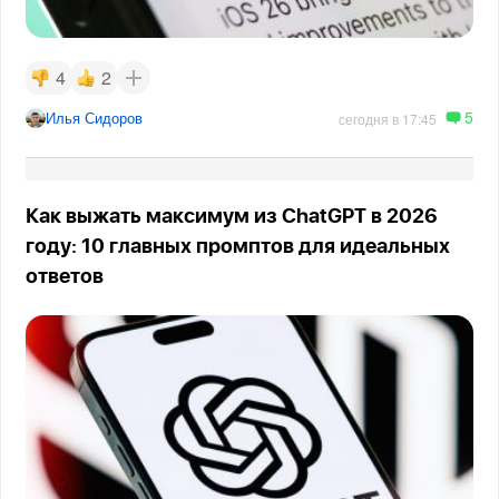
4
2
5
Илья Сидоров
сегодня в 17:45
Как выжать максимум из ChatGPT в 2026
году: 10 главных промптов для идеальных
ответов