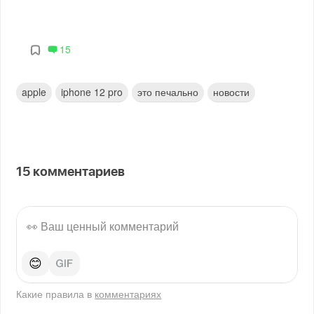
15
apple
iphone 12 pro
это печально
новости
15
комментариев
😊
Какие правила в
комментариях