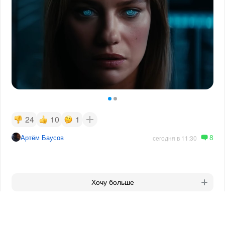
24
10
1
8
Артём Баусов
сегодня в 11:30
Хочу больше