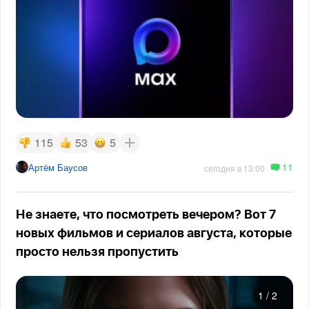
115
53
5
11
Артём Баусов
сегодня в 13:00
Не знаете, что посмотреть вечером? Вот 7
новых фильмов и сериалов августа, которые
просто нельзя пропустить
1
/
2