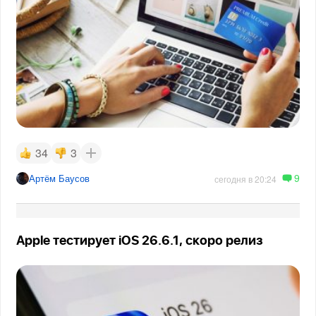
34
3
9
Артём Баусов
сегодня в 20:24
Apple тестирует iOS 26.6.1, скоро релиз