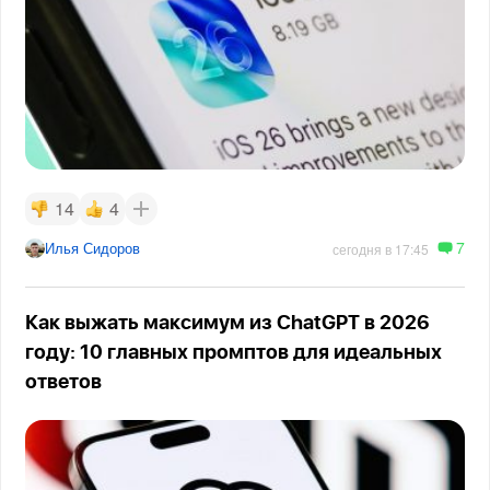
14
4
7
Илья Сидоров
сегодня в 17:45
Как выжать максимум из ChatGPT в 2026
году: 10 главных промптов для идеальных
ответов