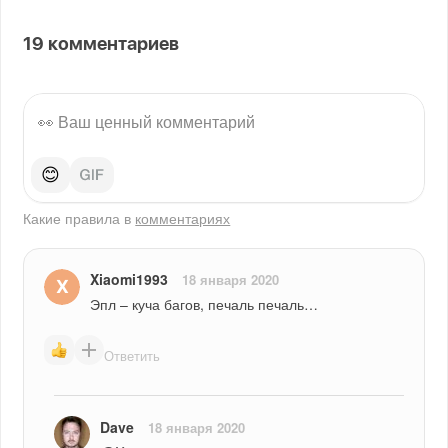
19
комментариев
😊
Какие правила в
комментариях
Xiaomi1993
18 января 2020
Эпл – куча багов, печаль печаль…
Ответить
Dave
18 января 2020