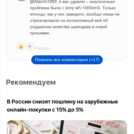
@Xiaomi1993
, я вас удивлю – аналогичная 
проблема была с sony wh-1000xm3. Только 
японцы, как у них заведено, вообще никак не 
отреагировали на коллективный вой об 
ухудшении качества шумодава в новой 
прошивке.
Ответить
Показать все комментарии (+17)
Рекомендуем
В России снизят пошлину на зарубежные
онлайн-покупки с 15% до 5%