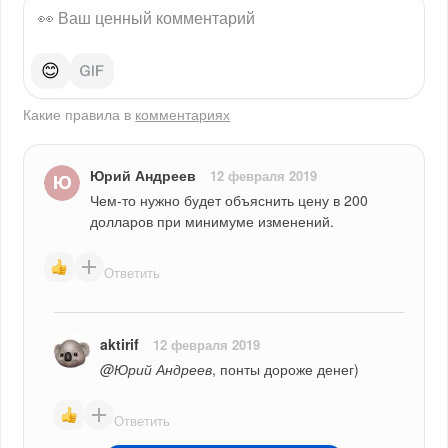
😊
Какие правила в
комментариях
Юрий Андреев
12 февраля 2019
Чем-то нужно будет объяснить цену в 200 
долларов при минимуме изменений.
Ответить
aktirif
12 февраля 2019
@Юрий Андреев
, понты дороже денег)
Ответить