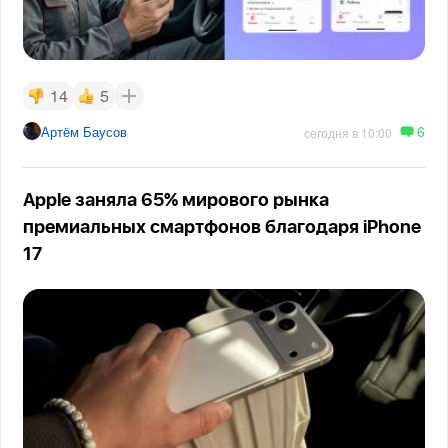
14
5
6
Артём Баусов
сегодня в 10:00
Apple заняла 65% мирового рынка
премиальных смартфонов благодаря iPhone
17