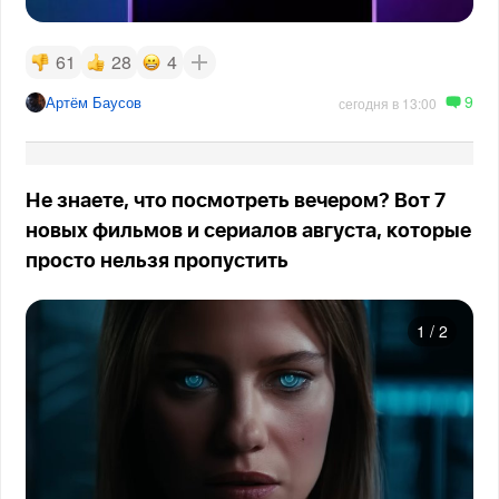
61
28
4
9
Артём Баусов
сегодня в 13:00
Не знаете, что посмотреть вечером? Вот 7
новых фильмов и сериалов августа, которые
просто нельзя пропустить
1
/
2