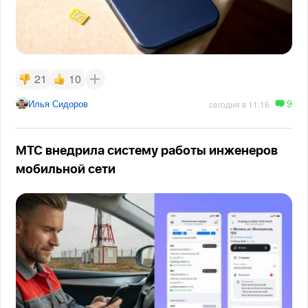
21
10
9
Илья Сидоров
сегодня в 11:16
МТС внедрила систему работы инженеров
мобильной сети