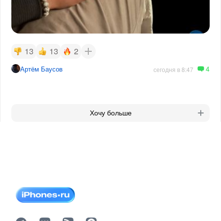
13
13
2
4
Артём Баусов
сегодня в 8:47
Хочу больше