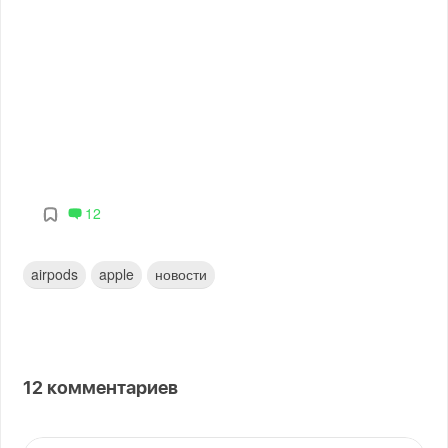
12
airpods
apple
новости
12
комментариев