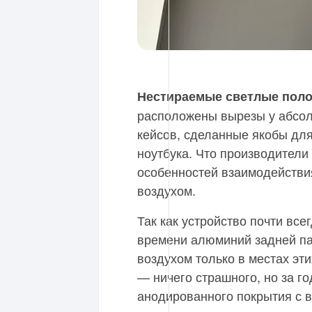
Нестираемые светлые пол
расположены вырезы у абсо
кейсов, сделанные якобы дл
ноутбука. Что производители 
особенностей взаимодействи
воздухом.
Так как устройство почти все
времени алюминий задней па
воздухом только в местах эт
— ничего страшного, но за г
анодированного покрытия с 