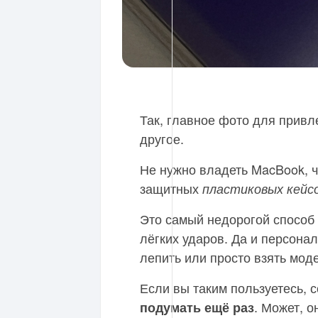
Так, главное фото для привл
другое.
Не нужно владеть MacBook, 
защитных
пластиковых кейс
Это самый недорогой способ
лёгких ударов. Да и персона
лепить или просто взять моде
Если вы таким пользуетесь, 
. Может, о
подумать ещё раз