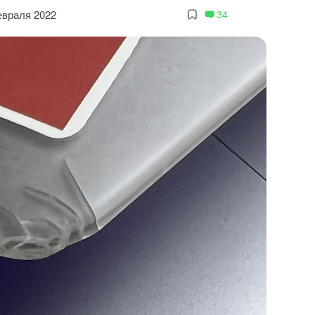
евраля 2022
34