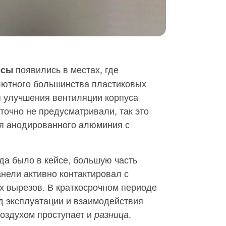
появились в местах, где
осы
лютного большинства пластиковых
я улучшения вентиляции корпуса
точно не предусматривали, так это
я анодированного алюминия с
гда было в кейсе, большую часть
нели активно контактировал с
их вырезов. В краткосрочном периоде
од эксплуатации и взаимодействия
воздухом проступает и
.
разница