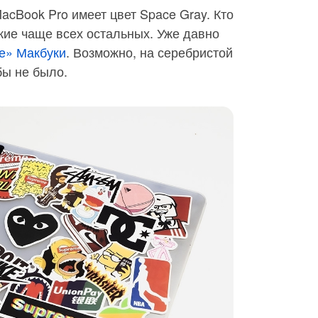
acBook Pro имеет цвет Space Gray. Кто
кие чаще всех остальных. Уже давно
е» Макбуки
. Возможно, на серебристой
ы не было.