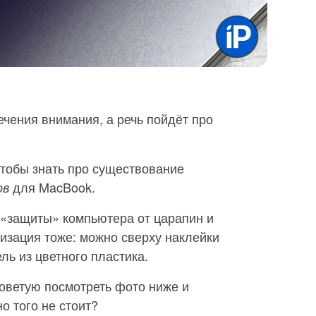
ечения внимания, а речь пойдёт про
чтобы знать про существование
для MacBook.
ов
 «защиты» компьютера от царапин и
лизация тоже: можно сверху наклейки
ль из цветного пластика.
советую посмотреть фото ниже и
но того не стоит?