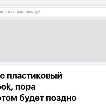
те пластиковый
ok, пора
отом будет поздно