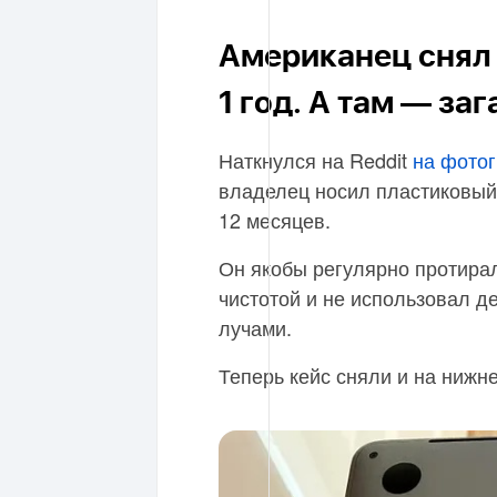
Американец снял 
1 год. А там — заг
Наткнулся на Reddit
на фото
владелец носил пластиковый 
12 месяцев.
Он якобы регулярно протирал
чистотой и не использовал 
лучами.
Теперь кейс сняли и на нижн