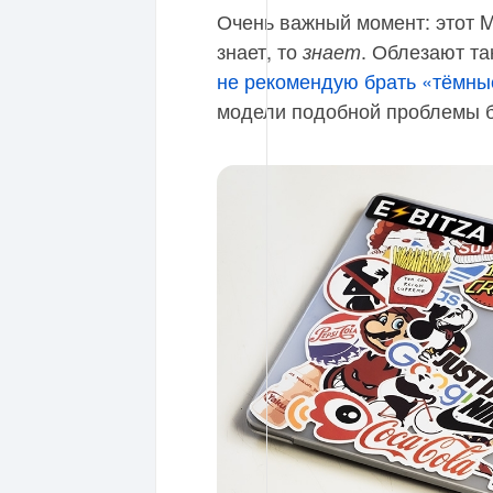
Очень важный момент: этот M
знает, то
. Облезают та
знает
не рекомендую брать «тёмны
модели подобной проблемы б