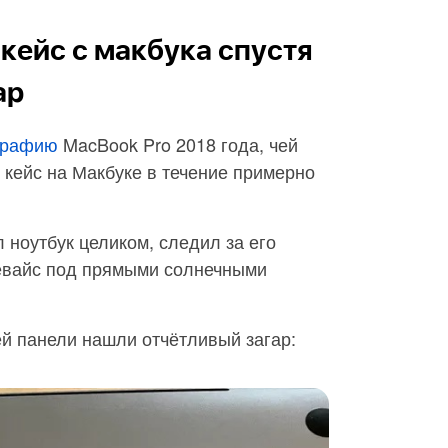
кейс с макбука спустя
ар
графию
MacBook Pro 2018 года, чей
кейс на Макбуке в течение примерно
 ноутбук целиком, следил за его
девайс под прямыми солнечными
ей панели нашли отчётливый загар: