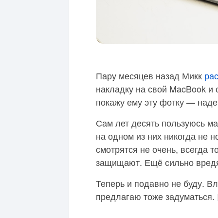
Пару месяцев назад Микк
ра
накладку на свой MacBook и 
покажу ему эту фотку — наде
Сам лет десять пользуюсь ма
на одном из них никогда не 
смотрятся не очень, всегда т
защищают. Ещё сильно вредя
Теперь и подавно не буду. В
предлагаю тоже задуматься.