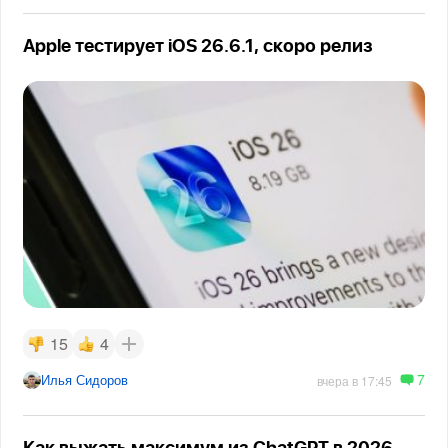
Apple тестирует iOS 26.6.1, скоро релиз
15
4
7
Илья Сидоров
вчера в 17:45