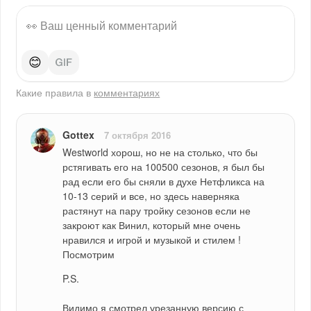
😊
Какие правила в
комментариях
Gottex
7 октября 2016
Westworld хорош, но не на столько, что бы 
рстягивать его на 100500 сезонов, я был бы 
рад если его бы сняли в духе Нетфликса на 
10-13 серий и все, но здесь наверняка 
растянут на пару тройку сезонов если не 
закроют как Винил, который мне очень 
нравился и игрой и музыкой и стилем ! 
Посмотрим
P.S.
Видимо я смотрел урезанную версию с 