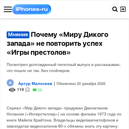
Почему «Миру Дикого
Мнение
запада» не повторить успех
«Игры престолов»
Посмотрел долгожданный пилотный выпуск и рассказываю,
что пошло не так. Без спойлеров.
Артур Малосиев
|
Обновлено 20 декабря 2025
119
39
Сериал «Мир Дикого запада» придуман Джонатаном
Ноланом («Интерстеллар») на основе фильма 1973 года по
книге Майкла Крайтона. Владельцы видеомагнитофонов и
завсегдатаи видеосалонов 80-х обязаны знать эту картину.