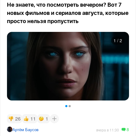
Не знаете, что посмотреть вечером? Вот 7
новых фильмов и сериалов августа, которые
просто нельзя пропустить
1
/
2
26
11
1
8
Артём Баусов
вчера в 11:30