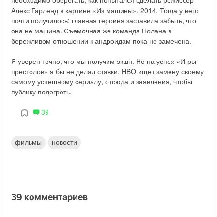
необходимо оберегать, как попытался сделать режиссер
Алекс Гарленд в картине «Из машины», 2014. Тогда у него
почти получилось: главная героиня заставила забыть, что
она не машина. Съемочная же команда Нолана в
бережливом отношении к андроидам пока не замечена.
Я уверен точно, что мы получим экшн. Но на успех «Игры
престолов» я бы не делал ставки. HBO ищет замену своему
самому успешному сериалу, отсюда и заявления, чтобы
публику подогреть.
39
фильмы
новости
39
комментариев