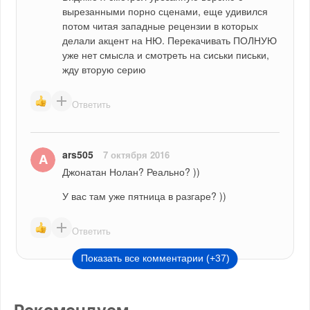
вырезанными порно сценами, еще удивился 
потом читая западные рецензии в которых 
делали акцент на НЮ. Перекачивать ПОЛНУЮ 
уже нет смысла и смотреть на сиськи письки, 
жду вторую серию
Ответить
ars505
7 октября 2016
Джонатан Нолан? Реально? )) 
У вас там уже пятница в разгаре? ))
Ответить
Показать все комментарии (+37)