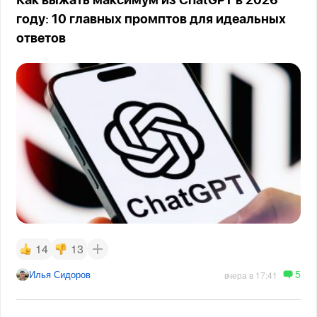
Как выжать максимум из ChatGPT в 2026
году: 10 главных промптов для идеальных
ответов
14
13
5
Илья Сидоров
вчера в 17:41