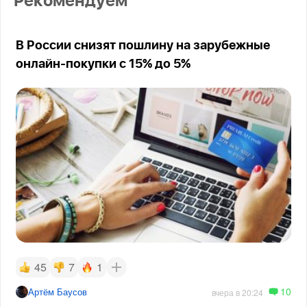
Рекомендуем
В России снизят пошлину на зарубежные
онлайн-покупки с 15% до 5%
45
7
1
10
Артём Баусов
вчера в 20:24