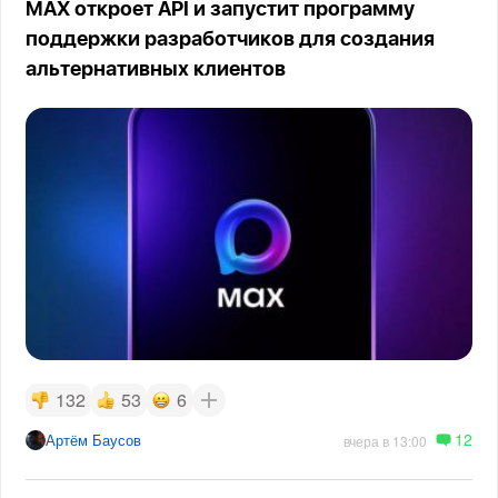
MAX откроет API и запустит программу
поддержки разработчиков для создания
альтернативных клиентов
132
53
6
12
Артём Баусов
вчера в 13:00