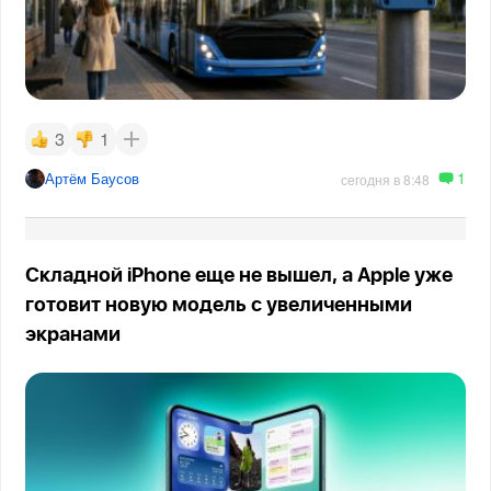
3
1
1
Артём Баусов
сегодня в 8:48
Складной iPhone еще не вышел, а Apple уже
готовит новую модель с увеличенными
экранами