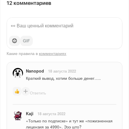
12
комментариев
😊
Какие правила в
комментариях
Nanopod
18 августа 2022
Краткий вывод, хотим больше денег…..
Ответить
Kaji
18 августа 2022
«Только по подписке» и тут же «пожизненная 
лицензия за 4990». Эээ што?