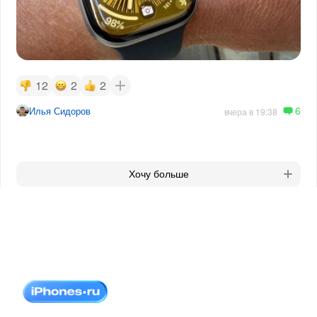
12
2
2
6
Илья Сидоров
вчера в 19:38
Хочу больше