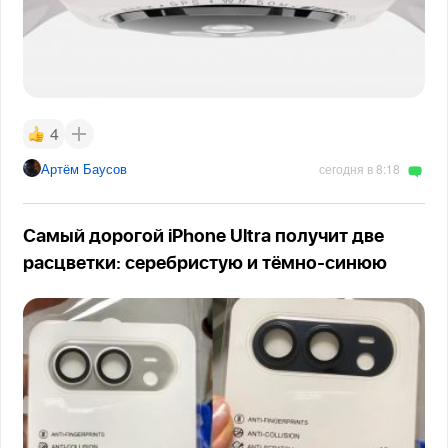
4
Артём Баусов
сегодня в 8:18
Самый дорогой iPhone Ultra получит две
расцветки: серебристую и тёмно-синюю