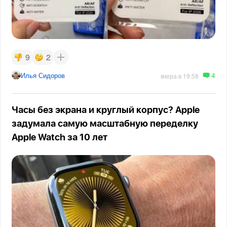
9
2
4
Илья Сидоров
вчера в 19:58
Часы без экрана и круглый корпус? Apple
задумала самую масштабную переделку
Apple Watch за 10 лет