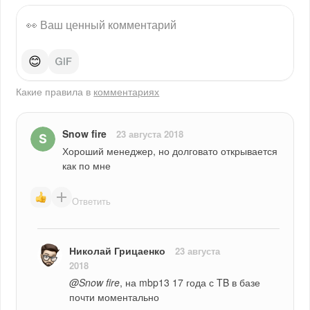
😊
Какие правила в
комментариях
Snow fire
23 августа 2018
Хороший менеджер, но долговато открывается 
как по мне
Ответить
Николай Грицаенко
23 августа
2018
@Snow fire
, на mbp13 17 года с TB в базе 
почти моментально