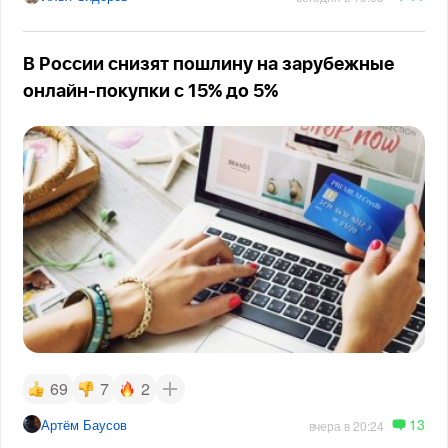
В России снизят пошлину на зарубежные
онлайн-покупки с 15% до 5%
69
7
2
13
Артём Баусов
вчера в 20:24