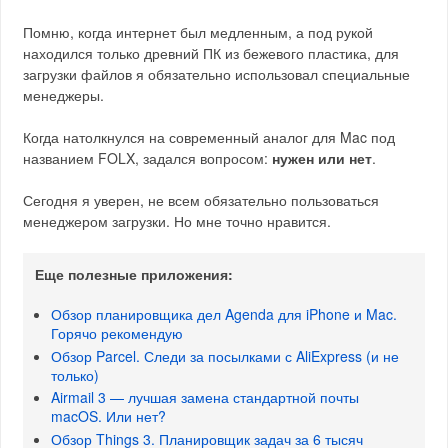
Помню, когда интернет был медленным, а под рукой
находился только древний ПК из бежевого пластика, для
загрузки файлов я обязательно использовал специальные
менеджеры.
Когда натолкнулся на современный аналог для Mac под
названием FOLX, задался вопросом:
нужен или нет
.
Сегодня я уверен, не всем обязательно пользоваться
менеджером загрузки. Но мне точно нравится.
Еще полезные приложения:
Обзор планировщика дел Agenda для iPhone и Mac.
Горячо рекомендую
Обзор Parcel. Следи за посылками с AliExpress (и не
только)
Airmail 3 — лучшая замена стандартной почты
macOS. Или нет?
Обзор Things 3. Планировщик задач за 6 тысяч