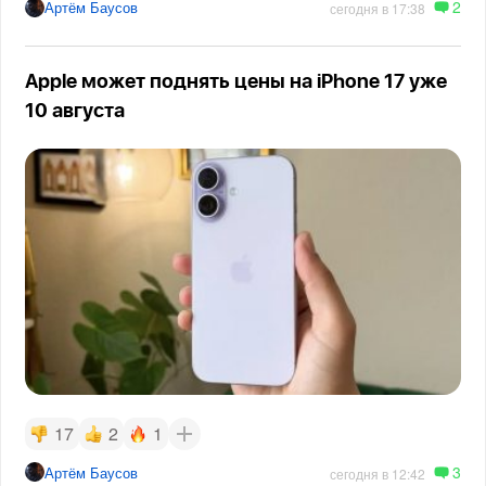
2
Артём Баусов
сегодня в 17:38
Apple может поднять цены на iPhone 17 уже
10 августа
17
2
1
3
Артём Баусов
сегодня в 12:42