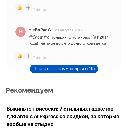
Ответить
HleBoPyoG
23 августа 2018
@Snow fire
, только что установил (air 2014 
года), не заметил, что долго открывается
Ответить
Показать все комментарии (+19)
Рекомендуем
Выкиньте присоски: 7 стильных гаджетов
для авто с AliExpress со скидкой, за которые
вообще не стыдно