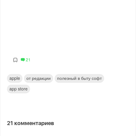
21
apple
от редакции
полезный в быту софт
app store
21
комментариев