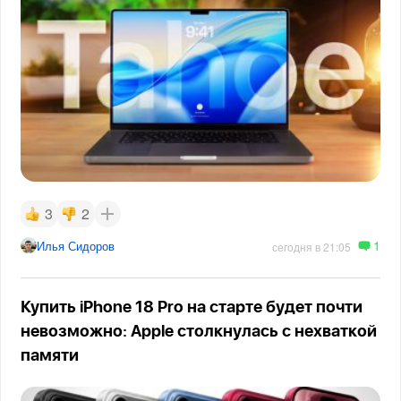
3
2
1
Илья Сидоров
сегодня в 21:05
Купить iPhone 18 Pro на старте будет почти
невозможно: Apple столкнулась с нехваткой
памяти