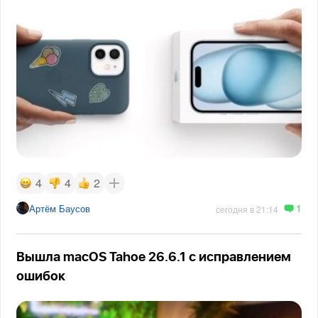
4
4
2
1
Артём Баусов
сегодня в 21:14
Вышла macOS Tahoe 26.6.1 с исправлением
ошибок