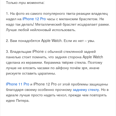
Только
три момента
:
1. На фото из самого популярного твита-реакции владелец
надел на
iPhone 12 Pro
часы с миланским браслетом. Не
надо так делать! Металлический браслет исцарапает рамки.
Лучше любой нейлоновый использовать.
2. Вам понадобятся Apple Watch. Если их нет – увы.
3. Владельцам iPhone с обычной стеклянной задней
панелью стоит помнить, что задняя сторона Apple Watch
сделана из керамики. Керамика твёрже стекла. Поэтому
лучше не елозить часами по айфону почём зря, иначе
рискуете оставить царапины.
iPhone 11 Pro
и iPhone 12 Pro от этой проблемы защищены
благодаря своему особенно прочному
заднему стеклу
. Но в
идеале лучше просто надеть чехол, прежде чем повторять
идею Питера.