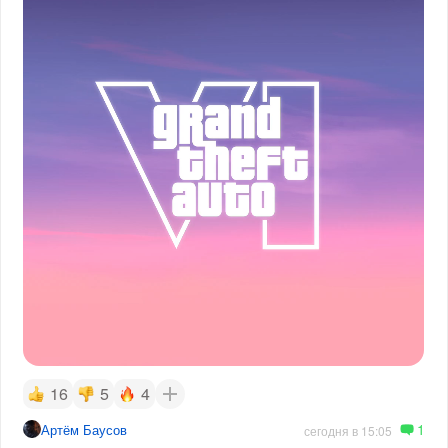
16
5
4
1
Артём Баусов
сегодня в 15:05