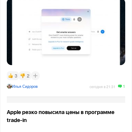
3
2
1
Илья Сидоров
сегодня в 21:31
Apple резко повысила цены в программе
trade-in