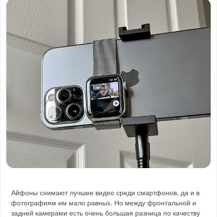
Айфоны снимают лучшее видео среди смартфонов, да и в
фотографиям им мало равных. Но между фронтальной и
задней камерами есть очень большая разница по качеству