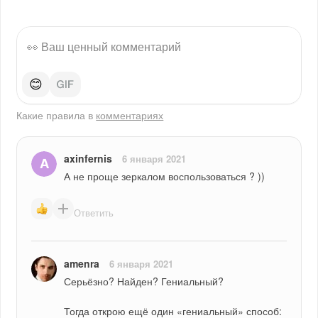
😊
Какие правила в
комментариях
axinfernis
6 января 2021
А не проще зеркалом воспользоваться ? ))
Ответить
amenra
6 января 2021
Серьёзно? Найден? Гениальный?
Тогда открою ещё один «гениальный» способ: