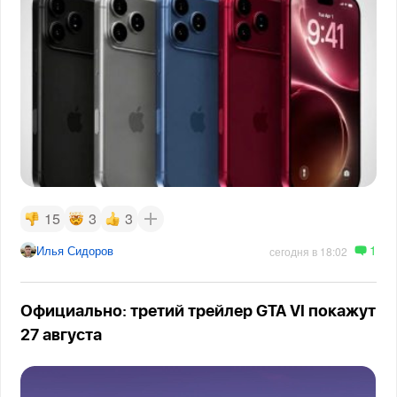
15
3
3
1
Илья Сидоров
сегодня в 18:02
Официально: третий трейлер GTA VI покажут
27 августа