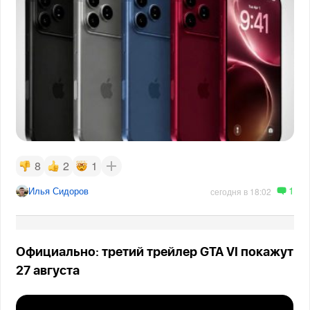
8
2
1
1
Илья Сидоров
сегодня в 18:02
Официально: третий трейлер GTA VI покажут
27 августа