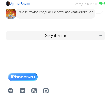
6
Артём Баусов
сегодня в 11:50
Уже 20 томов издано! Не останавливаться же, а то догадаютс
Хочу больше