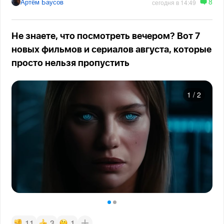
8
Артём Баусов
сегодня в 14:49
Не знаете, что посмотреть вечером? Вот 7
новых фильмов и сериалов августа, которые
просто нельзя пропустить
1
/
2
11
3
1