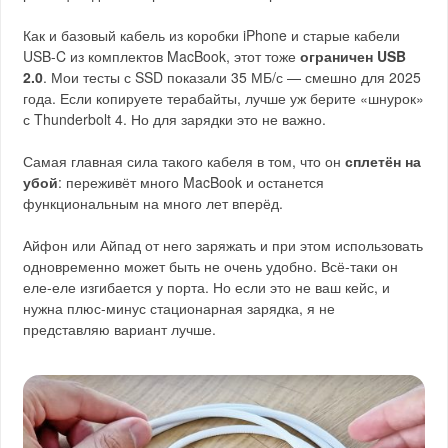
Как и базовый кабель из коробки iPhone и старые кабели
USB-C из комплектов MacBook, этот тоже
ограничен USB
2.0
. Мои тесты с SSD показали 35 МБ/с — смешно для 2025
года. Если копируете терабайты, лучше уж берите «шнурок»
с Thunderbolt 4. Но для зарядки это не важно.
Самая главная сила такого кабеля в том, что он
сплетён на
убой
: переживёт много MacBook и останется
функциональным на много лет вперёд.
Айфон или Айпад от него заряжать и при этом использовать
одновременно может быть не очень удобно. Всё-таки он
еле-еле изгибается у порта. Но если это не ваш кейс, и
нужна плюс-минус стационарная зарядка, я не
представляю вариант лучше.