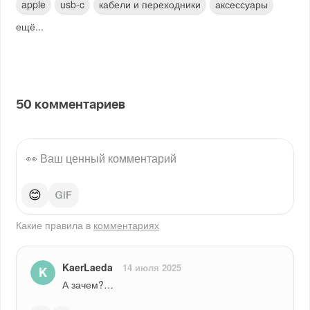
apple
usb-c
кабели и переходники
аксессуары
ещё...
50
комментариев
😊
Какие правила в
комментариях
KaerLaeda
14 июля 2025
А зачем?…