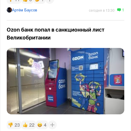
1
Артём Баусов
сегодня в 13:30
Ozon банк попал в санкционный лист
Великобритании
23
22
4