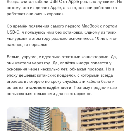
Всегда считал кабели USB-C от Apple реально лучшими. Не
потому, что их делает Apple, а за то, как они работают (а
работают они очень хорошо).
Со времён появления самого первого MacBook с портом
USB-C, я пользуюсь ими без остановки. Одному из таких
«шнурков» в этом году реально исполнилось 10 лет, и он
наконец-то порвался.
Белые, упругие, с идеально отлитыми коннекторами. Да,
они желтели через год. Да, оплётка иногда лопается у
основания через несколько лет, обнажая провода. Но в
эпоху дешёвых китайских подделок, с которыми всегда
играешь в лотерею по сроку службы, эти кабели были и
остаются
эталоном надёжности
. Поэтому предпочитаю
пользоваться только ими для всех гаджетов.