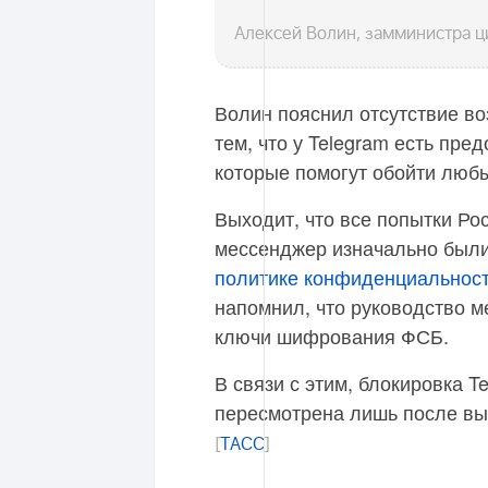
Алексей Волин, замминистра ц
Волин пояснил отсутствие в
тем, что у Telegram есть пре
которые помогут обойти люб
Выходит, что все попытки Ро
мессенджер изначально были
политике конфиденциальност
напомнил, что руководство 
ключи шифрования ФСБ.
В связи с этим, блокировка T
пересмотрена лишь после вы
[
ТАСС
]