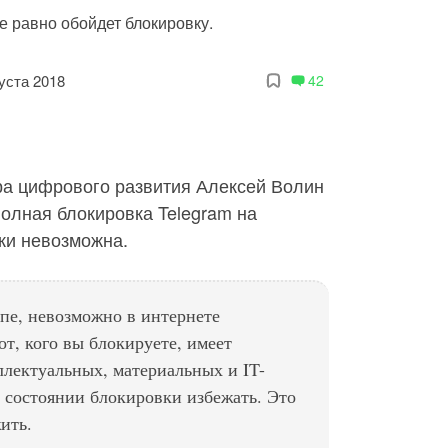
се равно обойдет блокировку.
густа 2018
42
ра цифрового развития Алексей Волин
полная блокировка Telegram на
ки невозможна.
пе, невозможно в интернете
от, кого вы блокируете, имеет
ллектуальных, материальных и IT-
в состоянии блокировки избежать. Это
ить.