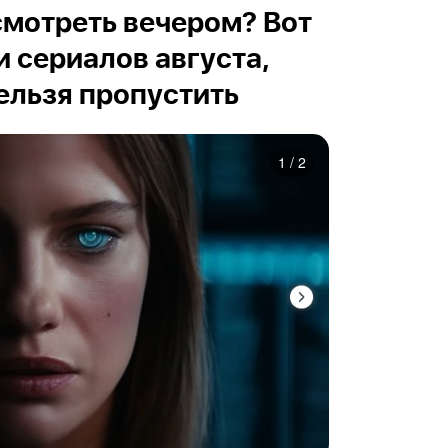
осмотреть вечером? Вот
и сериалов августа,
ельзя пропустить
1
/
2