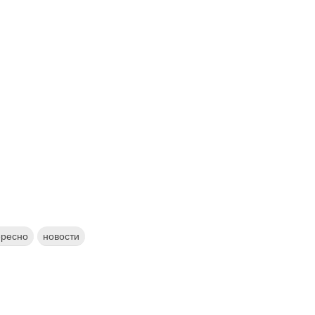
ересно
новости