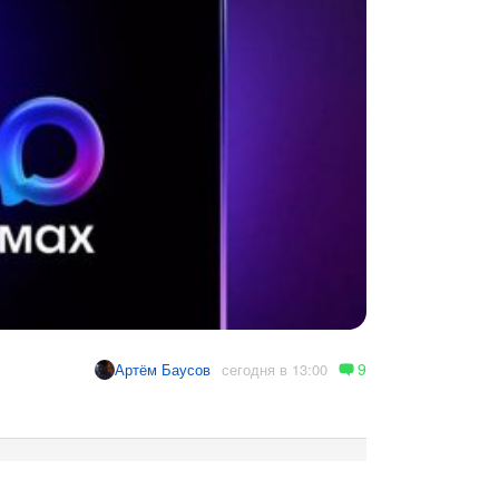
9
сегодня в 13:00
Артём Баусов