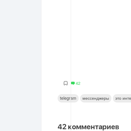
42
telegram
мессенджеры
это инт
42
комментариев