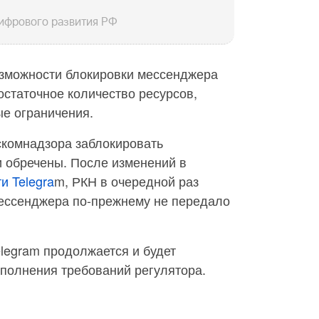
ифрового развития РФ
озможности блокировки мессенджера
достаточное количество ресурсов,
ые ограничения.
скомнадзора заблокировать
 обречены. После изменений в
и Telegra
m, РКН в очередной раз
мессенджера по-прежнему не передало
elegram продолжается и будет
полнения требований регулятора.