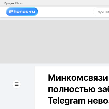
Продать iPhone
Минкомсвязи 
полностью за
Telegram нев