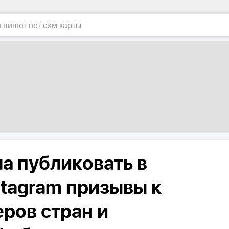
а публиковать в
stagram призывы к
ров стран и