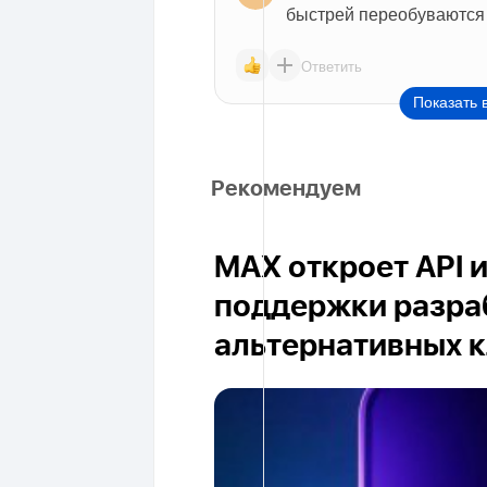
быстрей переобуваются 
Ответить
Показать 
Рекомендуем
MAX откроет API 
поддержки разра
альтернативных 