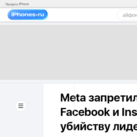
Продать iPhone
Meta запретил
Facebook и In
убийству лиде