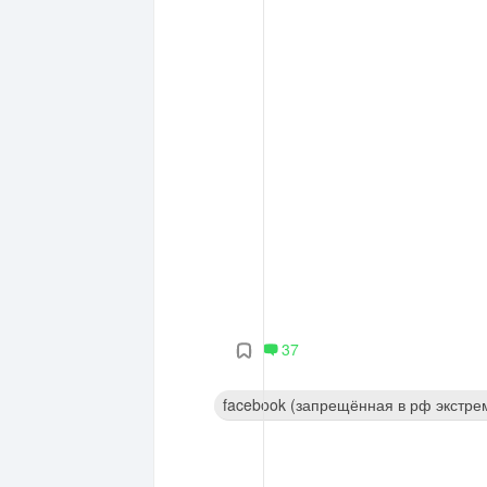
37
facebook (запрещённая в рф экстре