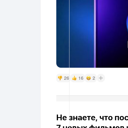
26
16
2
Не знаете, что п