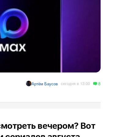
8
сегодня в 13:00
Артём Баусов
осмотреть вечером? Вот