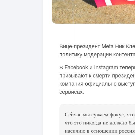
Вице-президент Meta Ник Кле
политику модерации контента
В Facebook и Instagram тепе
призывают к смерти президен
компания официально выступ
сервисах.
Сейчас мы сужаем фокус, чтоб
что это никогда не должно б
насилию в отношении россия