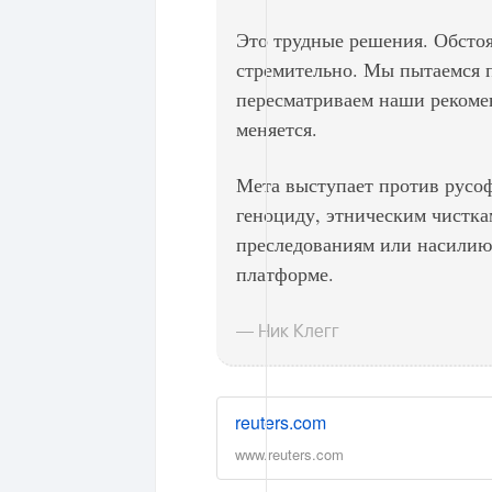
Это трудные решения. Обстоя
стремительно. Мы пытаемся п
пересматриваем наши рекомен
меняется.
Мета выступает против русо
геноциду, этническим чистк
преследованиям или насилию
платформе.
— Ник Клегг
reuters.com
www.reuters.com