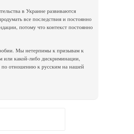
тельства в Украине развиваются
родумать все последствия и постоянно
дации, потому что контекст постоянно
фобии. Мы нетерпимы к призывам к
ам или какой-либо дискриминации,
 по отношению к русским на нашей