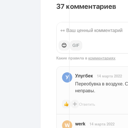
37
комментариев
😊
Какие правила в
комментариях
Улугбек
14 марта 2022
Переобувка в воздухе. С
неправы.
Ответить
werk
14 марта 2022