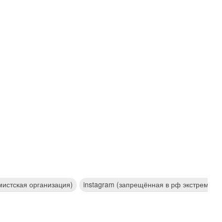
мистская организация)
instagram (запрещённая в рф экстремист