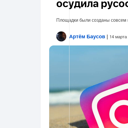
осудила рус
Площадки были созданы совсем н
Артём Баусов
|
14 марта