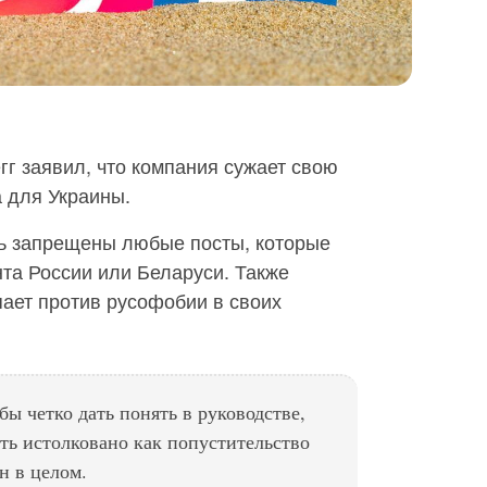
гг заявил, что компания сужает свою
 для Украины.
рь запрещены любые посты, которые
та России или Беларуси. Также
ает против русофобии в своих
ы четко дать понять в руководстве,
ыть истолковано как попустительство
н в целом.