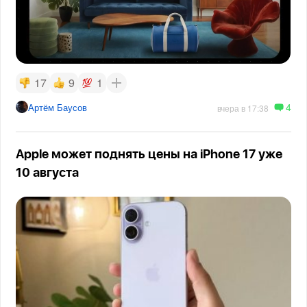
17
9
1
4
Артём Баусов
вчера в 17:38
Apple может поднять цены на iPhone 17 уже
10 августа