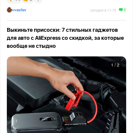
6
vvasilev
сегодня в 11:15
Выкиньте присоски: 7 стильных гаджетов
для авто с AliExpress со скидкой, за которые
вообще не стыдно
1
/
2