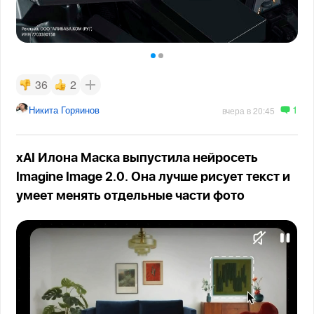
36
2
1
Никита Горяинов
вчера в 20:45
xAI Илона Маска выпустила нейросеть
Imagine Image 2.0. Она лучше рисует текст и
умеет менять отдельные части фото