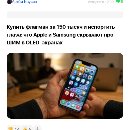
8
Артём Баусов
сегодня в 12:30
Купить флагман за 150 тысяч и испортить
глаза: что Apple и Samsung скрывают про
ШИМ в OLED-экранах
14
9